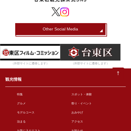
Other Social Media
（外部サイトに遷移します）
（外部サイトに遷移します）
観光情報
特集
スポット・体験
グルメ
祭り・イベント
モデルコース
おみやげ
泊まる
アクセス
お気に入りリスト
お知らせ