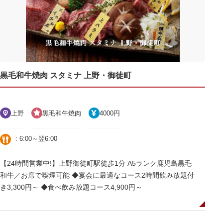
黒毛和牛焼肉 スタミナ 上野・御徒町
上野
黒毛和牛焼肉
4000円
: 6:00～翌6:00
【24時間営業中!】上野御徒町駅徒歩1分 A5ランク鹿児島黒毛
和牛／お席で喫煙可能 ◆宴会に最適なコース2時間飲み放題付
き3,300円～ ◆食べ飲み放題コース4,900円～