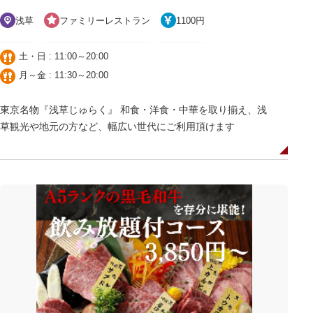
浅草
ファミリーレストラン
1100円
土・日 : 11:00～20:00
月～金 : 11:30～20:00
東京名物『浅草じゅらく』 和食・洋食・中華を取り揃え、浅
草観光や地元の方など、幅広い世代にご利用頂けます