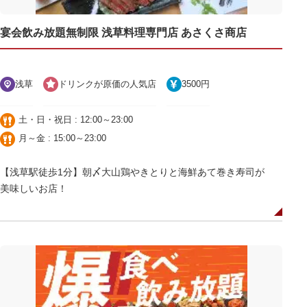
宴会飲み放題無制限 浅草料理専門店 あさくさ商店
浅草
ドリンクが原価の人気店
3500円
土・日・祝日 : 12:00～23:00
月～金 : 15:00～23:00
【浅草駅徒歩1分】朝〆大山鶏やきとりと海鮮あて巻き寿司が
美味しいお店！