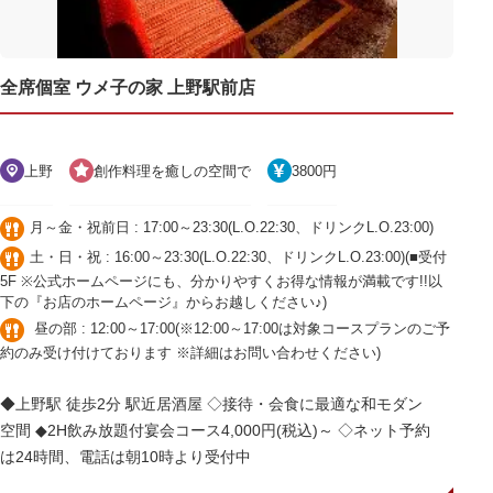
全席個室 ウメ子の家 上野駅前店
上野
創作料理を癒しの空間で
3800円
月～金・祝前日 : 17:00～23:30(L.O.22:30、ドリンクL.O.23:00)
土・日・祝 : 16:00～23:30(L.O.22:30、ドリンクL.O.23:00)(■受付
5F ※公式ホームページにも、分かりやすくお得な情報が満載です!!以
下の『お店のホームページ』からお越しください♪)
昼の部 : 12:00～17:00(※12:00～17:00は対象コースプランのご予
約のみ受け付けております ※詳細はお問い合わせください)
◆上野駅 徒歩2分 駅近居酒屋 ◇接待・会食に最適な和モダン
空間 ◆2H飲み放題付宴会コース4,000円(税込)～ ◇ネット予約
は24時間、電話は朝10時より受付中