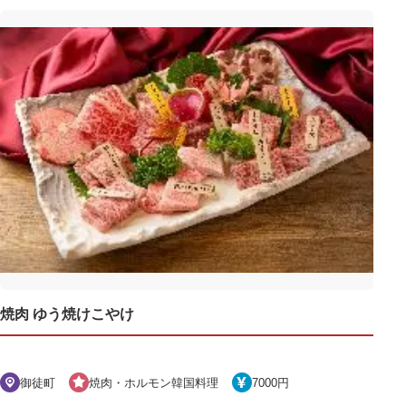
焼肉 ゆう焼けこやけ
御徒町
焼肉・ホルモン韓国料理
7000円