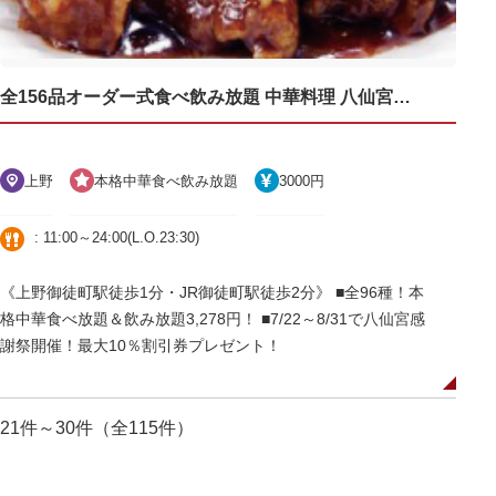
全156品オーダー式食べ飲み放題 中華料理 八仙宮 御徒町店
上野
本格中華食べ飲み放題
3000円
: 11:00～24:00(L.O.23:30)
《上野御徒町駅徒歩1分・JR御徒町駅徒歩2分》 ■全96種！本
格中華食べ放題＆飲み放題3,278円！ ■7/22～8/31で八仙宮感
謝祭開催！最大10％割引券プレゼント！
21件～30件（全115件）