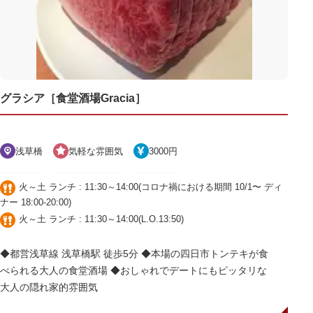
グラシア［食堂酒場Gracia］
浅草橋
気軽な雰囲気
3000円
火～土 ランチ : 11:30～14:00(コロナ禍における期間 10/1〜 ディ
ナー 18:00-20:00)
火～土 ランチ : 11:30～14:00(L.O.13:50)
◆都営浅草線 浅草橋駅 徒歩5分 ◆本場の四日市トンテキが食
べられる大人の食堂酒場 ◆おしゃれでデートにもピッタリな
大人の隠れ家的雰囲気