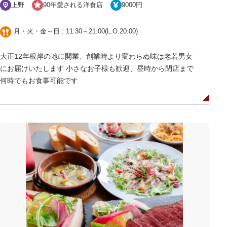
上野
90年愛される洋食店
9000円
月・火・金～日 : 11:30～21:00(L.O.20:00)
大正12年根岸の地に開業、創業時より変わらぬ味は老若男女
にお届けいたします 小さなお子様も歓迎、昼時から閉店まで
何時でもお食事可能です