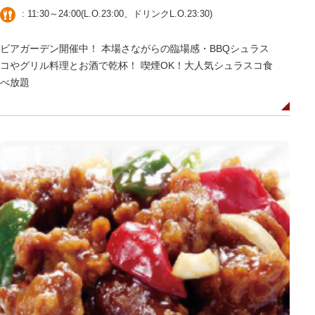
: 11:30～24:00(L.O.23:00、ドリンクL.O.23:30)
ビアガーデン開催中！ 本場さながらの臨場感・BBQシュラス
コやグリル料理とお酒で乾杯！ 喫煙OK！大人気シュラスコ食
べ放題