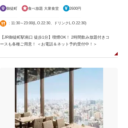
御徒町
食べ放題 大衆食堂
2600円
: 11:30～23:00(L.O.22:30、ドリンクL.O.22:30)
【JR御徒町駅南口 徒歩1分】喫煙OK！ 2時間飲み放題付きコ
ースも各種ご用意！ ＜お電話＆ネット予約受付中！＞