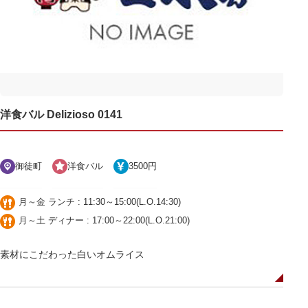
洋食バル Delizioso 0141
御徒町
洋食バル
3500円
月～金 ランチ : 11:30～15:00(L.O.14:30)
月～土 ディナー : 17:00～22:00(L.O.21:00)
素材にこだわった白いオムライス