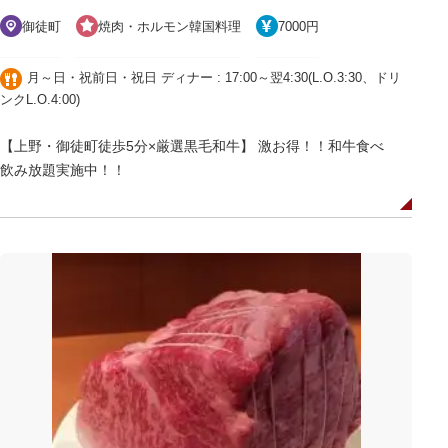
御徒町
焼肉・ホルモン韓国料理
7000円
月～日・祝前日・祝日 ディナー : 17:00～翌4:30(L.O.3:30、ドリ
ンクL.O.4:00)
【上野・御徒町徒歩5分×厳選黒毛和牛】 激お得！！和牛食べ
飲み放題実施中！！