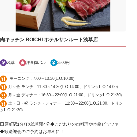
肉キッチン BOICHI ホテルサンルート浅草店
浅草
洋食肉バル
3500円
モーニング : 7:00～10:30(L.O.10:00)
月～金 ランチ : 11:30～14:30(L.O.14:00、ドリンクL.O.14:00)
月～金 ディナー : 16:30～22:00(L.O.21:00、ドリンクL.O.21:30)
土・日・祝 ランチ・ディナー : 11:30～22:00(L.O.21:00、ドリン
クL.O.21:30)
田原町駅1分/TX浅草駅4分◆こだわりの肉料理や本格ピッツァ
◆歓送迎会のご予約はお早めに！