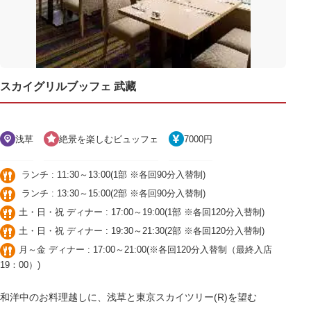
スカイグリルブッフェ 武藏
浅草
絶景を楽しむビュッフェ
7000円
ランチ : 11:30～13:00(1部 ※各回90分入替制)
ランチ : 13:30～15:00(2部 ※各回90分入替制)
土・日・祝 ディナー : 17:00～19:00(1部 ※各回120分入替制)
土・日・祝 ディナー : 19:30～21:30(2部 ※各回120分入替制)
月～金 ディナー : 17:00～21:00(※各回120分入替制（最終入店
19：00）)
和洋中のお料理越しに、浅草と東京スカイツリー(R)を望む