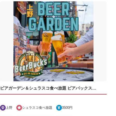
ビアガーデン＆シュラスコ食べ放題 ビアバックス上野店
上野
シュラスコ食べ放題
3500円