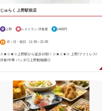
じゅらく 上野駅前店
上野
レストラン 洋食屋
1400円
月～日・祝日 : 11:30～21:30
☆★☆★☆上野駅から徒歩10秒！☆★☆★☆ 上野/ファミレス/
洋食/中華 パンダ◎上野動物園◎