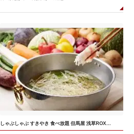
しゃぶしゃぶ すきやき 食べ放題 但馬屋 浅草ROX・3G店