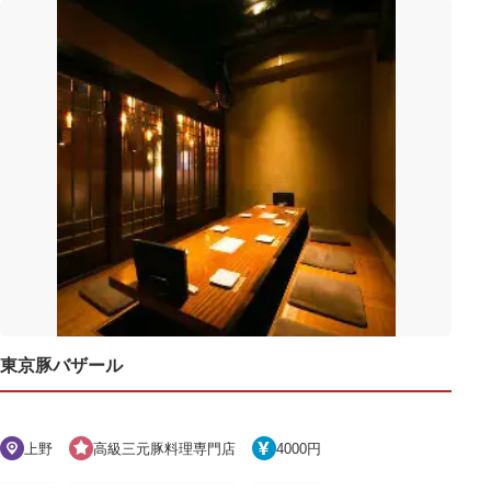
東京豚バザール
上野
高級三元豚料理専門店
4000円