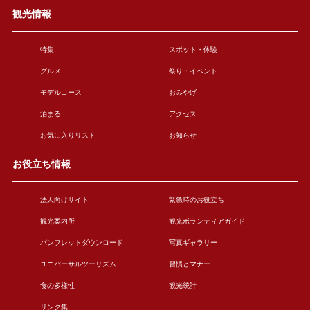
観光情報
特集
スポット・体験
グルメ
祭り・イベント
モデルコース
おみやげ
泊まる
アクセス
お気に入りリスト
お知らせ
お役立ち情報
法人向けサイト
緊急時のお役立ち
観光案内所
観光ボランティアガイド
パンフレットダウンロード
写真ギャラリー
ユニバーサルツーリズム
習慣とマナー
食の多様性
観光統計
リンク集