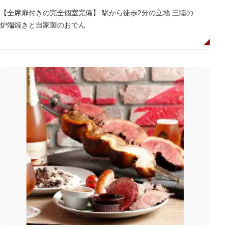
【全席扉付きの完全個室完備】 駅から徒歩2分の立地 三陸の
炉端焼きと自家製のおでん