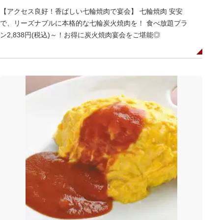
【アクセス良好！香ばしい七輪焼肉で宴会】 七輪焼肉 安安
で、リーズナブルに本格的な七輪炭火焼肉を！ 食べ放題プラ
ン2,838円(税込)～！お得に炭火焼肉宴会をご堪能◎