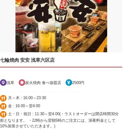
七輪焼肉 安安 浅草六区店
浅草
炭火焼肉 食べ放題店
2500円
月～木 : 16:00～23:30
金 : 16:00～翌4:00
土・日・祝日 : 11:30～翌4:00(・ラストオーダーは閉店時間30分
前となります。 ・22時から翌朝5時のご注文には、深夜料金として
10%加算させていただきます。)