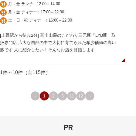
月～金 ランチ : 12:00～14:00
月～金 ディナー : 17:00～22:30
土・日・祝 ディナー : 16:00～22:30
[上野駅から徒歩2分] 富士山麓のこだわり三元豚「LYB豚」取
扱専門店 広大な自然の中で大切に育てられた希少価値の高い
豚です 人に紹介したい！そんなお店を目指します
1件～10件（全115件）
‹
1
2
3
11
12
›
PR