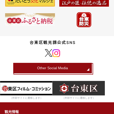
台東区観光課公式SNS
Other Social Media
（外部サイトに遷移します）
（外部サイトに遷移します）
観光情報