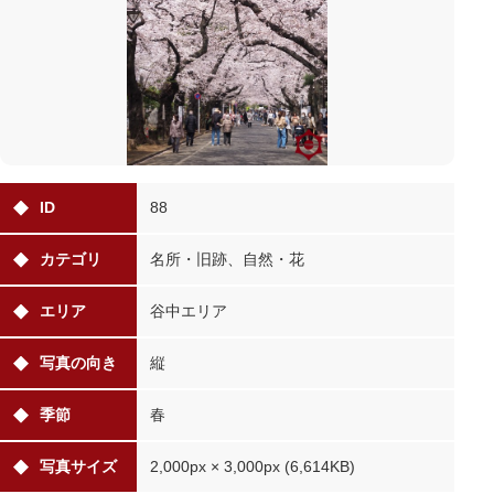
ID
88
カテゴリ
名所・旧跡、自然・花
エリア
谷中エリア
写真の向き
縦
季節
春
写真サイズ
2,000px × 3,000px (6,614KB)