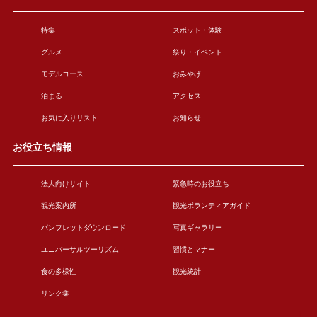
特集
スポット・体験
グルメ
祭り・イベント
モデルコース
おみやげ
泊まる
アクセス
お気に入りリスト
お知らせ
お役立ち情報
法人向けサイト
緊急時のお役立ち
観光案内所
観光ボランティアガイド
パンフレットダウンロード
写真ギャラリー
ユニバーサルツーリズム
習慣とマナー
食の多様性
観光統計
リンク集