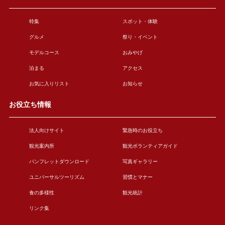
特集
スポット・体験
グルメ
祭り・イベント
モデルコース
おみやげ
泊まる
アクセス
お気に入りリスト
お知らせ
お役立ち情報
法人向けサイト
緊急時のお役立ち
観光案内所
観光ボランティアガイド
パンフレットダウンロード
写真ギャラリー
ユニバーサルツーリズム
習慣とマナー
食の多様性
観光統計
リンク集