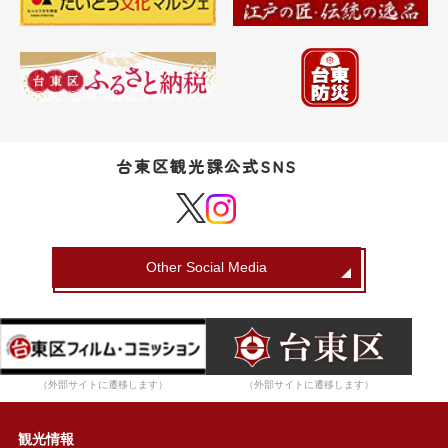
台東区観光課公式SNS
Other Social Media
（外部サイトに遷移します）
（外部サイトに遷移します）
観光情報