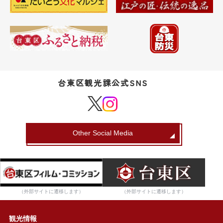
台東区観光課公式SNS
Other Social Media
（外部サイトに遷移します）
（外部サイトに遷移します）
観光情報