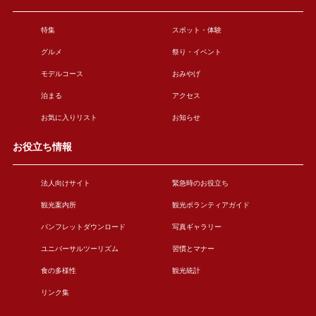
特集
スポット・体験
グルメ
祭り・イベント
モデルコース
おみやげ
泊まる
アクセス
お気に入りリスト
お知らせ
お役立ち情報
法人向けサイト
緊急時のお役立ち
観光案内所
観光ボランティアガイド
パンフレットダウンロード
写真ギャラリー
ユニバーサルツーリズム
習慣とマナー
食の多様性
観光統計
リンク集