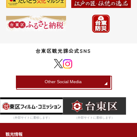
台東区観光課公式SNS
Other Social Media
（外部サイトに遷移します）
（外部サイトに遷移します）
観光情報