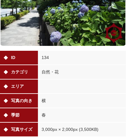
ID
134
カテゴリ
自然・花
エリア
写真の向き
横
季節
春
写真サイズ
3,000px × 2,000px (3,500KB)