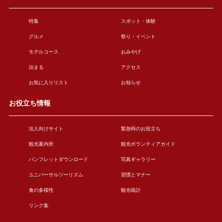
特集
スポット・体験
グルメ
祭り・イベント
モデルコース
おみやげ
泊まる
アクセス
お気に入りリスト
お知らせ
お役立ち情報
法人向けサイト
緊急時のお役立ち
観光案内所
観光ボランティアガイド
パンフレットダウンロード
写真ギャラリー
ユニバーサルツーリズム
習慣とマナー
食の多様性
観光統計
リンク集