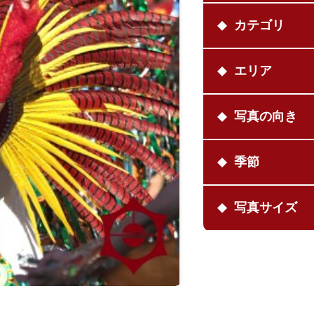
カテゴリ
エリア
写真の向き
季節
写真サイズ