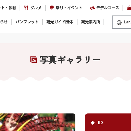
ット・体験
グルメ
祭り・イベント
モデルコース
らせ
パンフレット
観光ガイド団体
観光案内所
Lan
写真ギャラリー
ID