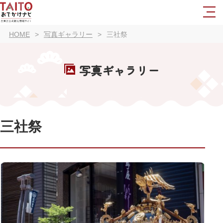
HOME
写真ギャラリー
三社祭
写真ギャラリー
三社祭