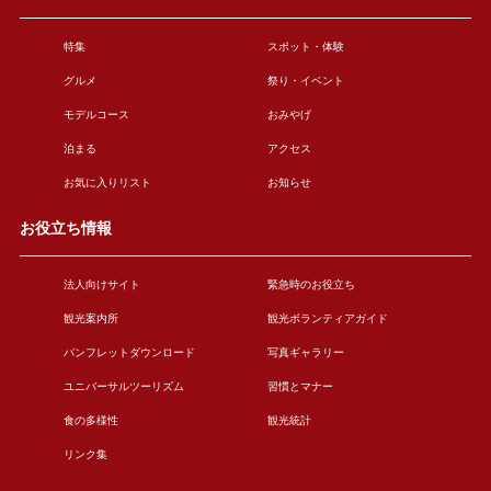
特集
スポット・体験
グルメ
祭り・イベント
モデルコース
おみやげ
泊まる
アクセス
お気に入りリスト
お知らせ
お役立ち情報
法人向けサイト
緊急時のお役立ち
観光案内所
観光ボランティアガイド
パンフレットダウンロード
写真ギャラリー
ユニバーサルツーリズム
習慣とマナー
食の多様性
観光統計
リンク集