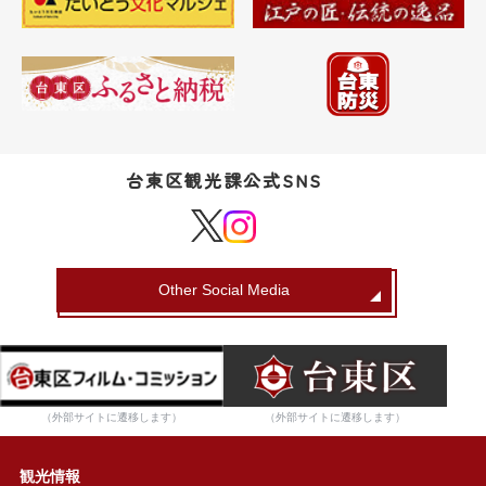
台東区観光課公式SNS
Other Social Media
（外部サイトに遷移します）
（外部サイトに遷移します）
観光情報