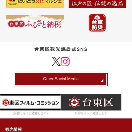
台東区観光課公式SNS
Other Social Media
（外部サイトに遷移します）
（外部サイトに遷移します）
観光情報