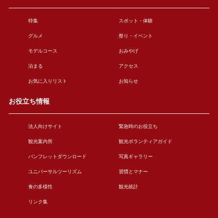
特集
スポット・体験
グルメ
祭り・イベント
モデルコース
おみやげ
泊まる
アクセス
お気に入りリスト
お知らせ
お役立ち情報
法人向けサイト
緊急時のお役立ち
観光案内所
観光ボランティアガイド
パンフレットダウンロード
写真ギャラリー
ユニバーサルツーリズム
習慣とマナー
食の多様性
観光統計
リンク集