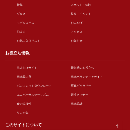
特集
スポット・体験
グルメ
祭り・イベント
モデルコース
おみやげ
泊まる
アクセス
お気に入りリスト
お知らせ
お役立ち情報
法人向けサイト
緊急時のお役立ち
観光案内所
観光ボランティアガイド
パンフレットダウンロード
写真ギャラリー
ユニバーサルツーリズム
習慣とマナー
食の多様性
観光統計
リンク集
このサイトについて