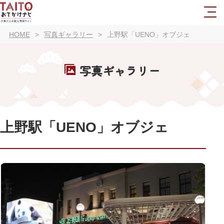
HOME
写真ギャラリー
上野駅「UENO」オブジェ
写真ギャラリー
上野駅「UENO」オブジェ