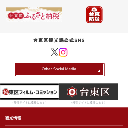
台東区観光課公式SNS
Other Social Media
（外部サイトに遷移します）
（外部サイトに遷移します）
観光情報