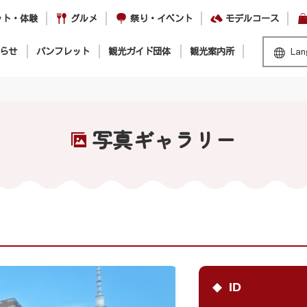
ット・体験
グルメ
祭り・イベント
モデルコース
らせ
パンフレット
観光ガイド団体
観光案内所
Lan
写真ギャラリー
ID