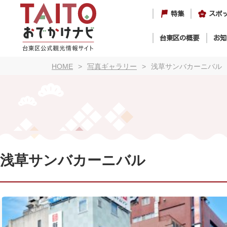
特集
スポ
台東区の概要
お知
HOME
写真ギャラリー
浅草サンバカーニバル
浅草サンバカーニバル