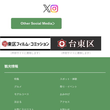
Other Social Media
（外部サイトに遷移します）
（外部サイトに遷移します）
観光情報
特集
スポット・体験
グルメ
祭り・イベント
モデルコース
おみやげ
泊まる
アクセス
お気に入りリスト
お知らせ