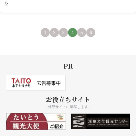
ら
1
2
3
4
5
6
PR
お役立ちサイト
（外部サイトに遷移します）