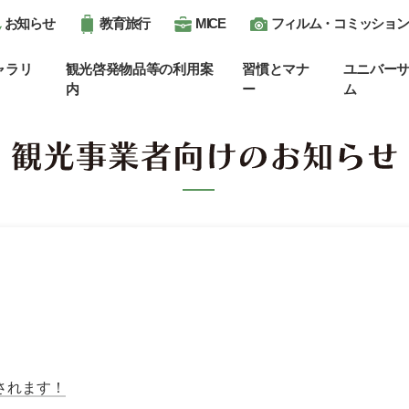
お知らせ
教育旅行
MICE
フィルム・コミッション
ャラリ
観光啓発物品等の利用案
習慣とマナ
ユニバー
内
ー
ム
されます！