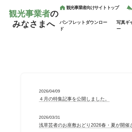
観光事業者向けサイトトップ
観光事業者
の
みなさまへ
パンフレットダウンロー
写真ギ
ド
ー
2026/04/09
４月の特集記事を公開しました。
2026/03/31
浅草芸者のお座敷おどり2026春・夏が開催