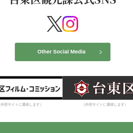
Other Social Media
（外部サイトに遷移します）
（外部サイトに遷移します）