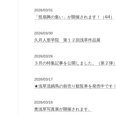
2026/03/31
「投扇興の集い」が開催されます！（4/4）
2026/03/30
久月人形学院 第１２回浅草作品展
2026/03/26
３月の特集記事を公開しました。（第２弾
2026/03/17
★浅草流鏑馬の前売り観覧券を発売中です
2026/03/16
奥浅草写真展が開催されます。