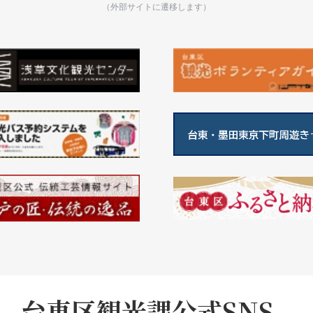
（外部サイトに遷移します）
台東区観光課公式SNS