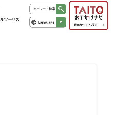
サルツーリズ
Language
観光サイトへ戻る