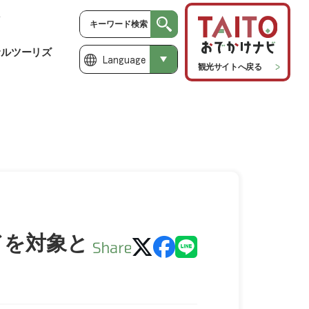
サルツーリズ
Language
観光サイトへ戻る
ドを対象と