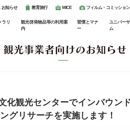
お知らせ
教育旅行
MICE
フィルム・コミッション
ャラリ
観光啓発物品等の利用案
習慣とマナ
ユニバー
内
ー
ム
文化観光センターでインバウン
ィングリサーチを実施します！