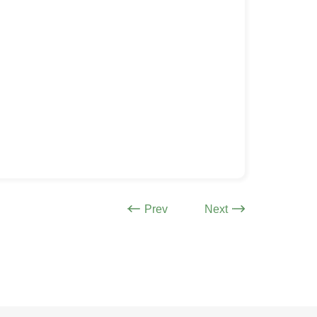
Prev
Next