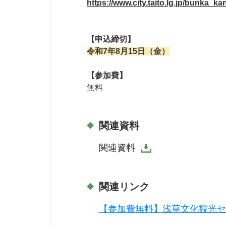
https://www.city.taito.lg.jp/bunka_
【申込締切】
令和7年8月15日（金）
【参加費】
無料
関連資料
関連資料
関連リンク
【参加費無料】浅草文化観光セ
グリサーチを実施します！