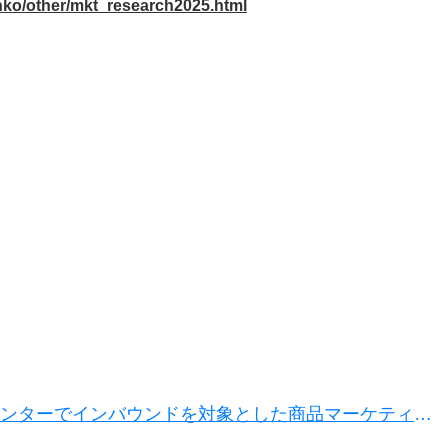
kanko/other/mkt_research2025.html
ンターでインバウンドを対象とした商品マーケティン