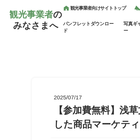
観光事業者向けサイトトップ
観光事業者
の
みなさまへ
パンフレットダウンロー
写真ギ
ド
ー
2025/07/17
【参加費無料】浅草
した商品マーケテ