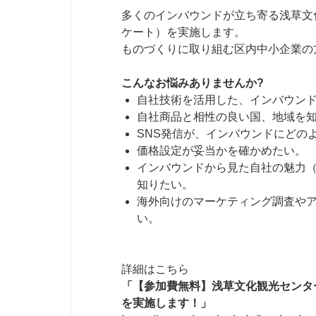
多くのインバウンドが立ち寄る浅草文
ケート）を実施します。
ものづくりに取り組む区内中小企業の
こんなお悩みありませんか?
自社技術を活用した、インバウン
自社商品と相性の良い国、地域を
SNS発信が、インバウンドにどの
価格設定が妥当かを確かめたい。
インバウンドから見た自社の魅力（
知りたい。
海外向けのマーケティング調査や
い。
詳細はこちら
「【参加費無料】浅草文化観光センタ
を実施します！」