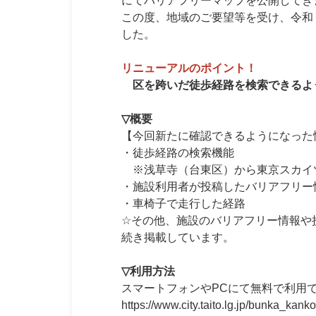
にてバリアフリーマップを公開してき
この度、地域のご要望等を受け、令和
した。
リニューアルのポイント！
区を跨いだ徒歩経路を検索できるよ
▽概要
【今回新たに確認できるようになった
・徒歩経路の検索機能
※浅草寺（台東区）から東京スカイ
・施設利用者が投稿したバリアフリー
・車椅子で走行した経路
☆その他、施設のバリアフリー情報や
続き掲載しています。
▽利用方法
スマートフォンやPCにて無料で利用
https://www.city.taito.lg.jp/bunka_kan