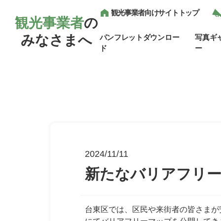
観光事業者向けサイトトップ
観光事業者
の
みなさまへ
パンフレットダウンロー
写真ギ
ド
ー
2024/11/11
新たなバリアフリ
台東区では、区民や来街者の皆さまが