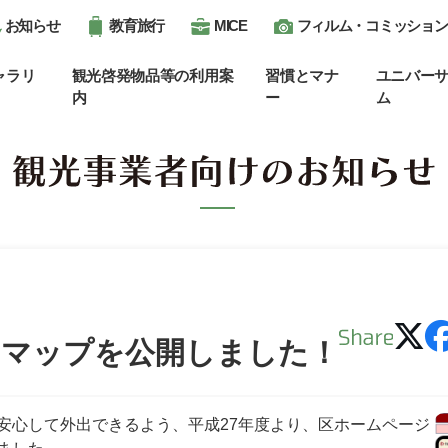
お知らせ
教育旅行
MICE
フィルム・コミッション
ャラリ
観光啓発物品等の利用案
習慣とマナ
ユニバー
内
ー
ム
ーマップを公開しました！
安心して外出できるよう、平成27年度より、区ホームページ