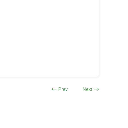
Prev
Next