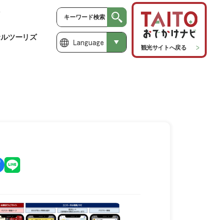
サルツーリズ
Language
観光サイトへ戻る