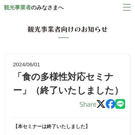
観光事業者
の
みなさまへ
2024/06/01
「食の多様性対応セミナ
ー」（終了いたしました）
【本セミナーは終了いたしました】