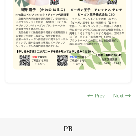
Prev
Next
PR