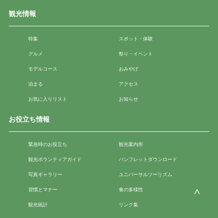
観光情報
特集
スポット・体験
グルメ
祭り・イベント
モデルコース
おみやげ
泊まる
アクセス
お気に入りリスト
お知らせ
お役立ち情報
緊急時のお役立ち
観光案内所
観光ボランティアガイド
パンフレットダウンロード
写真ギャラリー
ユニバーサルツーリズム
習慣とマナー
食の多様性
観光統計
リンク集