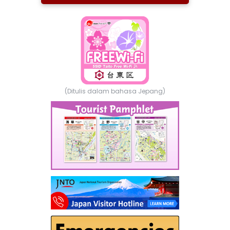
(Ditulis dalam bahasa Jepang)