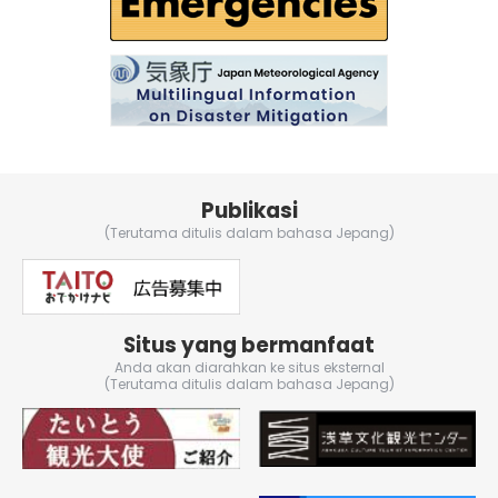
Publikasi
(Terutama ditulis dalam bahasa Jepang)
Situs yang bermanfaat
Anda akan diarahkan ke situs eksternal
(Terutama ditulis dalam bahasa Jepang)