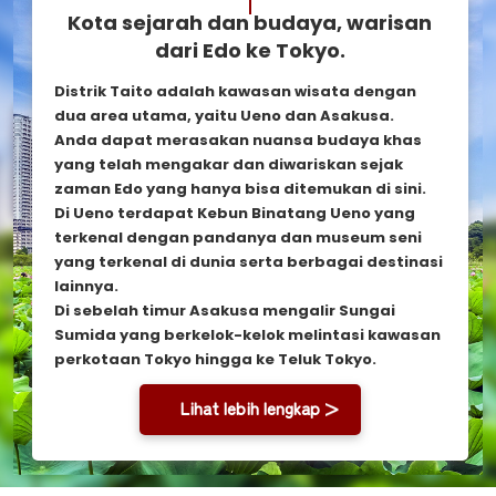
Kota sejarah dan budaya, warisan
dari Edo ke Tokyo.
Distrik Taito adalah kawasan wisata dengan
dua area utama, yaitu Ueno dan Asakusa.
Anda dapat merasakan nuansa budaya khas
yang telah mengakar dan diwariskan sejak
zaman Edo yang hanya bisa ditemukan di sini.
Di Ueno terdapat Kebun Binatang Ueno yang
terkenal dengan pandanya dan museum seni
yang terkenal di dunia serta berbagai destinasi
lainnya.
Di sebelah timur Asakusa mengalir Sungai
Sumida yang berkelok-kelok melintasi kawasan
perkotaan Tokyo hingga ke Teluk Tokyo.
Lihat lebih lengkap