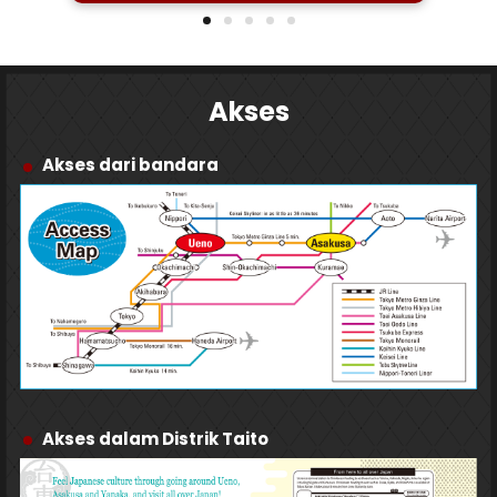
Teluk Tokyo, garam, cuka, rumput laut, asinan, dan 
bahan-bahan lainnya yang diracik dengan teknik yang 
telah diturunkan sejak zaman dahulu untuk 
menonjolkan cita rasanya. Ada Tendon yang 
Akses
merupakan tempura yang digoreng dengan minyak 
wijen, yang dicelup ke dalam saus kental manis pedas 
dan ditata di atas nasi. Ada pula Dojo Ryori, hidangan 
Akses dari bandara
ikan tawar dojo yang sering disajikan di rumah-rumah 
 
pada zaman Edo, serta Sukiyaki, hidangan rebusan 
daging sapi, dll., di mana hidangan daging sapi menjadi 
simbol peradaban dan pencerahan. Selain itu, 
hidangan lain yang terdapat di sini adalah Unagi, 
masakan sidat Jepang yang dipanggang dengan saus 
rahasia dan teknik tradisional yang diwariskan turun-
temurun.
Akses dalam Distrik Taito