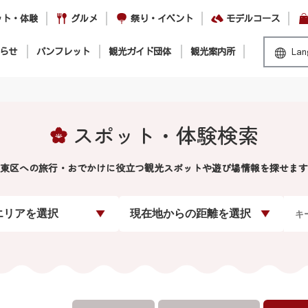
ット・体験
グルメ
祭り・イベント
モデルコース
らせ
パンフレット
観光ガイド団体
観光案内所
Lan
スポット・体験検索
東区への旅行・おでかけに役立つ観光スポットや遊び場情報を探せます
エリアを選択
現在地からの距離を選択