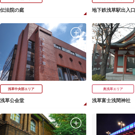
伝法院の庭
地下鉄浅草駅出入
浅草中央部エリア
奥浅草エリア
浅草公会堂
浅草富士浅間神社