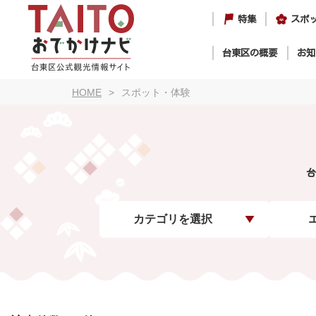
特集
スポ
台東区の概要
お知
HOME
スポット・体験
台
カテゴリを選択