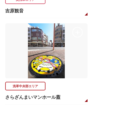
吉原観音
浅草中央部エリア
さらざんまいマンホール蓋