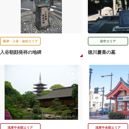
根岸・入谷・金杉エリア
谷中エリア
入谷朝顔発祥の地碑
徳川慶喜の墓
浅草中央部エリア
浅草中央部エリア