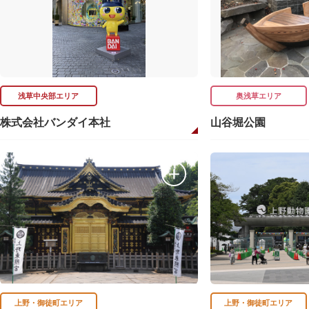
浅草中央部エリア
奥浅草エリア
株式会社バンダイ本社
山谷堀公園
上野・御徒町エリア
上野・御徒町エリア