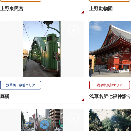
上野東照宮
上野動物園
浅草橋・蔵前エリア
浅草中央部エリア
厩橋
浅草名所七福神詣