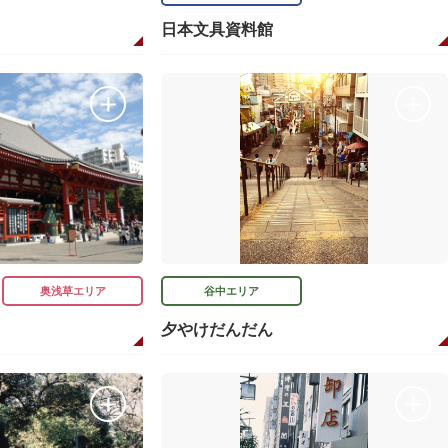
日本文具資料館
奥浅草エリア
谷中エリア
り
夕やけだんだん