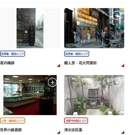
浅草橋・蔵前エリア
浅草橋・蔵前エリア
甚内橋跡
雛人形・花火問屋街
上野・御徒町エリア
浅草中央部エリア
世界の銀器館
清水浜臣墓