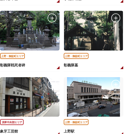
上野・御徒町エリア
上野・御徒町エリア
彰義隊戦死者碑
彰義隊墓
浅草中央部エリア
上野・御徒町エリア
象牙工芸館
上野駅