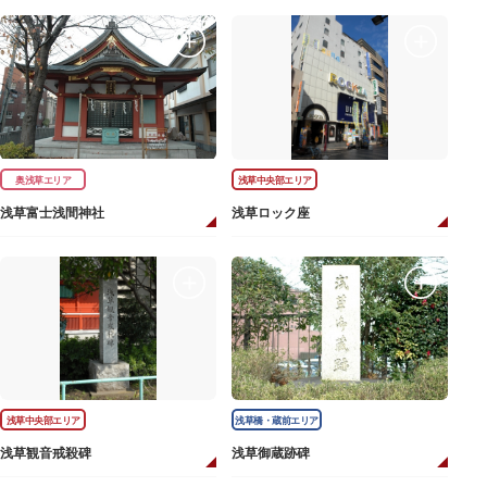
奥浅草エリア
浅草中央部エリア
浅草富士浅間神社
浅草ロック座
浅草中央部エリア
浅草橋・蔵前エリア
浅草観音戒殺碑
浅草御蔵跡碑