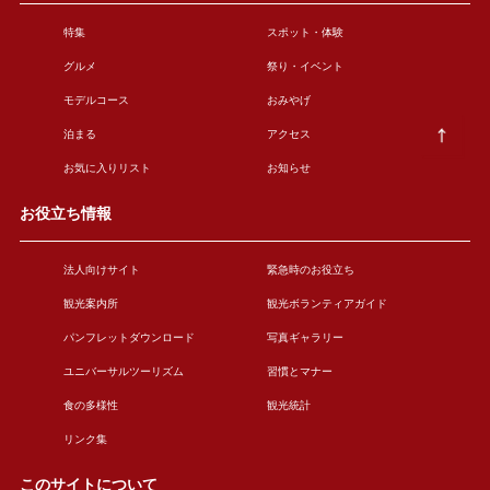
特集
スポット・体験
グルメ
祭り・イベント
モデルコース
おみやげ
泊まる
アクセス
お気に入りリスト
お知らせ
お役立ち情報
法人向けサイト
緊急時のお役立ち
観光案内所
観光ボランティアガイド
パンフレットダウンロード
写真ギャラリー
ユニバーサルツーリズム
習慣とマナー
食の多様性
観光統計
リンク集
このサイトについて