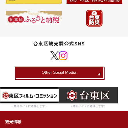
台東区観光課公式SNS
Other Social Media
（外部サイトに遷移します）
（外部サイトに遷移します）
観光情報