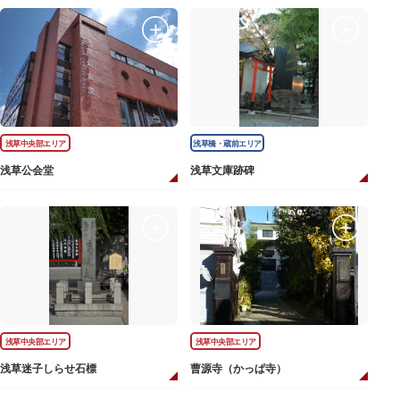
浅草中央部エリア
浅草橋・蔵前エリア
浅草公会堂
浅草文庫跡碑
浅草中央部エリア
浅草中央部エリア
浅草迷子しらせ石標
曹源寺（かっぱ寺）