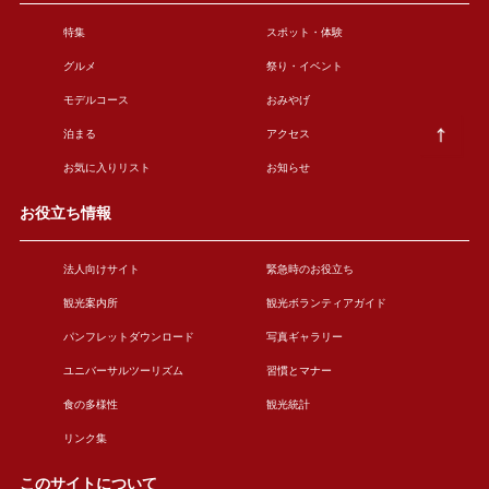
特集
スポット・体験
グルメ
祭り・イベント
モデルコース
おみやげ
泊まる
アクセス
お気に入りリスト
お知らせ
お役立ち情報
法人向けサイト
緊急時のお役立ち
観光案内所
観光ボランティアガイド
パンフレットダウンロード
写真ギャラリー
ユニバーサルツーリズム
習慣とマナー
食の多様性
観光統計
リンク集
このサイトについて