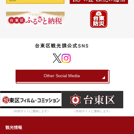
台東区観光課公式SNS
Other Social Media
（外部サイトに遷移します）
（外部サイトに遷移します）
観光情報