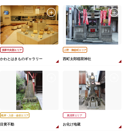
浅草中央部エリア
上野・御徒町エリア
かわとはきものギャラリー
西町太郎稲荷神社
根岸・入谷・金杉エリア
奥浅草エリア
目黄不動
お化け地蔵