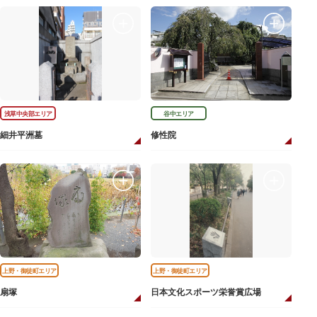
浅草中央部エリア
谷中エリア
細井平洲墓
修性院
上野・御徒町エリア
上野・御徒町エリア
扇塚
日本文化スポーツ栄誉賞広場