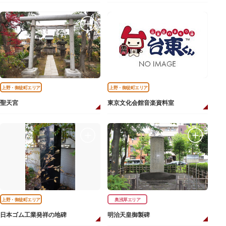
上野・御徒町エリア
上野・御徒町エリア
聖天宮
東京文化会館音楽資料室
上野・御徒町エリア
奥浅草エリア
日本ゴム工業発祥の地碑
明治天皇御製碑