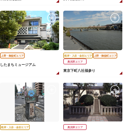
上野・御徒町エリア
根岸・入谷・金杉エリア
上野・御徒町エリア
奥浅草エリア
したまちミュージアム
東京下町八社福参り
根岸・入谷・金杉エリア
奥浅草エリア