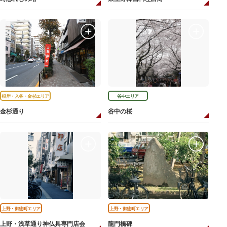
根岸・入谷・金杉エリア
谷中エリア
金杉通り
谷中の桜
上野・御徒町エリア
上野・御徒町エリア
上野・浅草通り神仏具専門店会
龍門橋碑