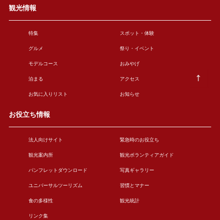
観光情報
特集
スポット・体験
グルメ
祭り・イベント
モデルコース
おみやげ
泊まる
アクセス
お気に入りリスト
お知らせ
お役立ち情報
法人向けサイト
緊急時のお役立ち
観光案内所
観光ボランティアガイド
パンフレットダウンロード
写真ギャラリー
ユニバーサルツーリズム
習慣とマナー
食の多様性
観光統計
リンク集