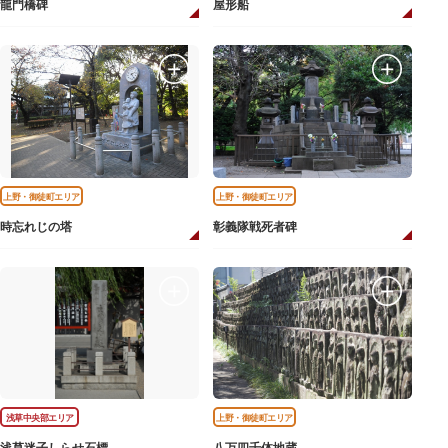
龍門橋碑
屋形船
上野・御徒町エリア
上野・御徒町エリア
時忘れじの塔
彰義隊戦死者碑
浅草中央部エリア
上野・御徒町エリア