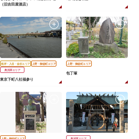
（旧吉田屋酒店）
根岸・入谷・金杉エリア
上野・御徒町エリア
上野・御徒町エリア
奥浅草エリア
包丁塚
東京下町八社福参り
上野・御徒町エリア
奥浅草エリア