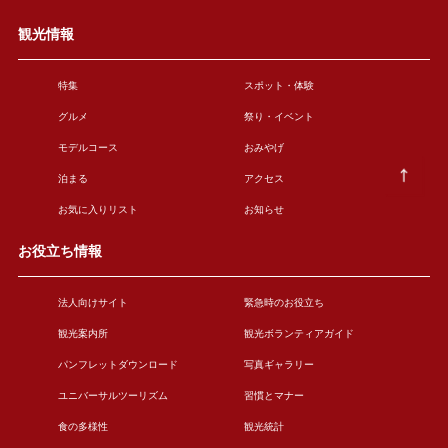
観光情報
特集
スポット・体験
グルメ
祭り・イベント
モデルコース
おみやげ
泊まる
アクセス
お気に入りリスト
お知らせ
お役立ち情報
法人向けサイト
緊急時のお役立ち
観光案内所
観光ボランティアガイド
パンフレットダウンロード
写真ギャラリー
ユニバーサルツーリズム
習慣とマナー
食の多様性
観光統計