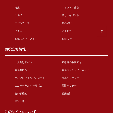
特集
スポット・体験
グルメ
祭り・イベント
モデルコース
おみやげ
泊まる
アクセス
お気に入りリスト
お知らせ
お役立ち情報
法人向けサイト
緊急時のお役立ち
観光案内所
観光ボランティアガイド
パンフレットダウンロード
写真ギャラリー
ユニバーサルツーリズム
習慣とマナー
食の多様性
観光統計
リンク集
このサイトについて