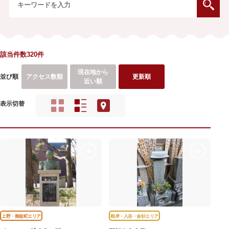
該当件数320件
現在地から
並び順
アクセス数順
更新順
近い順
表示切替
上野・御徒町エリア
根岸・入谷・金杉エリア