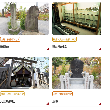
上野・御徒町エリア
根岸・入谷・金杉エリア
櫛淵碑
硯の資料室
根岸・入谷・金杉エリア
上野・御徒町エリア
元三島神社
魚塚