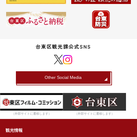
台東区観光課公式SNS
Other Social Media
（外部サイトに遷移します）
（外部サイトに遷移します）
観光情報