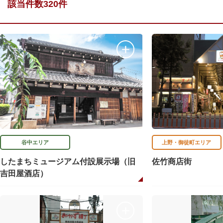
該当件数320件
谷中エリア
上野・御徒町エリア
したまちミュージアム付設展示場（旧
佐竹商店街
吉田屋酒店）