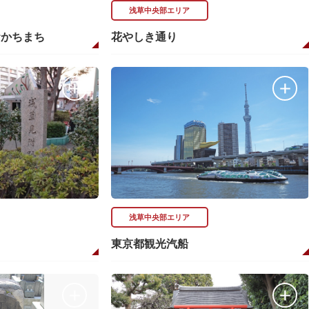
浅草中央部エリア
おかちまち
花やしき通り
浅草中央部エリア
東京都観光汽船