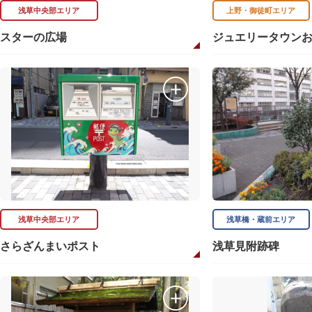
浅草中央部エリア
上野・御徒町エリア
スターの広場
ジュエリータウン
浅草中央部エリア
浅草橋・蔵前エリア
さらざんまいポスト
浅草見附跡碑