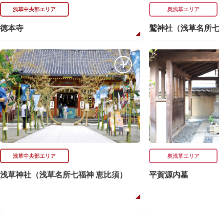
浅草中央部エリア
奥浅草エリア
徳本寺
鷲神社（浅草名所七
浅草中央部エリア
奥浅草エリア
浅草神社（浅草名所七福神 恵比須）
平賀源内墓