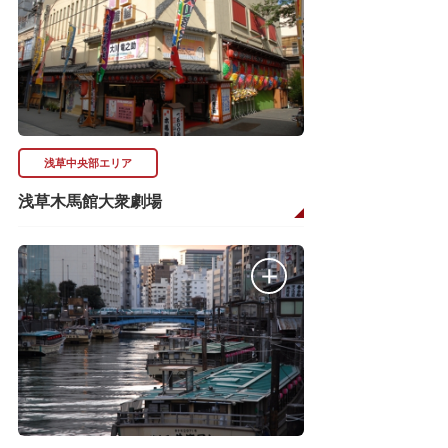
浅草中央部エリア
浅草木馬館大衆劇場