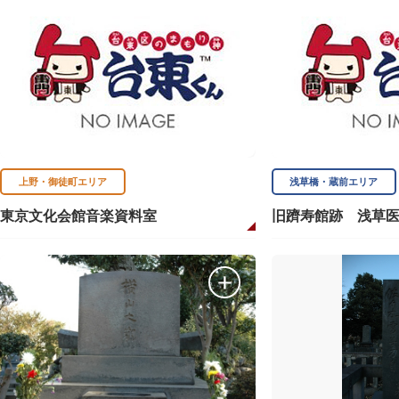
上野・御徒町エリア
浅草橋・蔵前エリア
東京文化会館音楽資料室
旧躋寿館跡 浅草