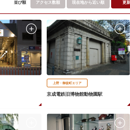
並び順
アクセス数順
現在地から
近い順
更
上野・御徒町エリア
京成電鉄旧博物館動物園駅