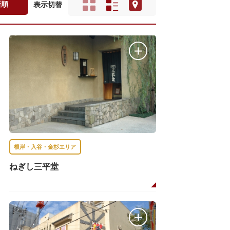
新順
表示切替
根岸・入谷・金杉エリア
ねぎし三平堂