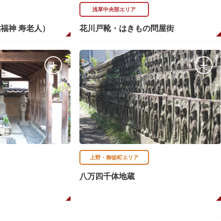
浅草中央部エリア
福神 寿老人）
花川戸靴・はきもの問屋街
上野・御徒町エリア
八万四千体地蔵