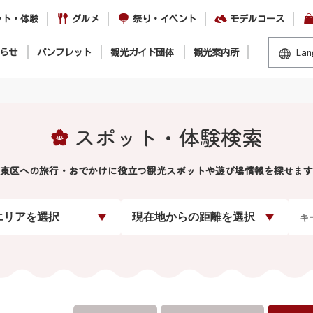
ット・体験
グルメ
祭り・イベント
モデルコース
らせ
パンフレット
観光ガイド団体
観光案内所
Lan
スポット・体験検索
東区への旅行・おでかけに役立つ観光スポットや遊び場情報を探せます
エリアを選択
現在地からの距離を選択