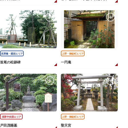
浅草橋・蔵前エリア
上野・御徒町エリア
首尾の松跡碑
一円庵
浅草中央部エリア
上野・御徒町エリア
戸田茂睡墓
聖天宮