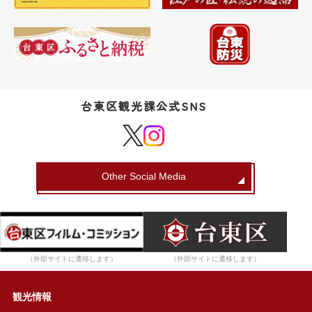
台東区観光課公式SNS
Other Social Media
（外部サイトに遷移します）
（外部サイトに遷移します）
観光情報