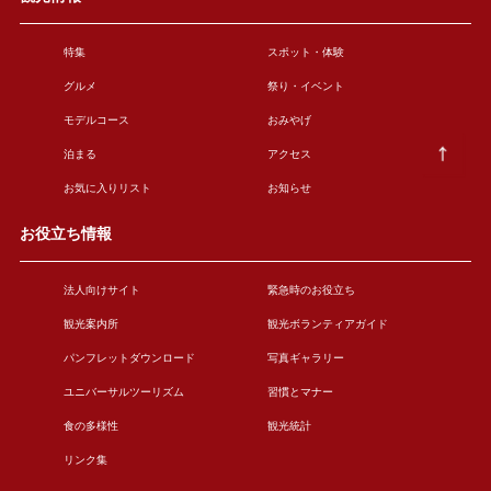
特集
スポット・体験
グルメ
祭り・イベント
モデルコース
おみやげ
泊まる
アクセス
お気に入りリスト
お知らせ
お役立ち情報
法人向けサイト
緊急時のお役立ち
観光案内所
観光ボランティアガイド
パンフレットダウンロード
写真ギャラリー
ユニバーサルツーリズム
習慣とマナー
食の多様性
観光統計
リンク集