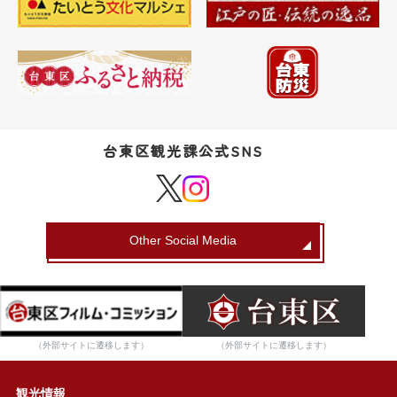
台東区観光課公式SNS
Other Social Media
（外部サイトに遷移します）
（外部サイトに遷移します）
観光情報