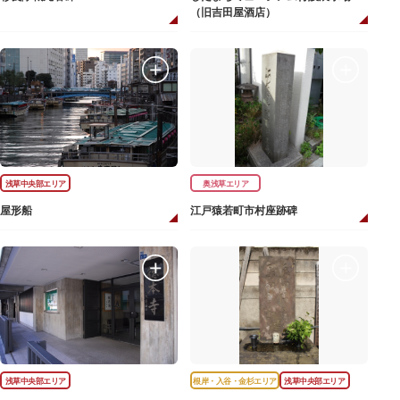
（旧吉田屋酒店）
浅草中央部エリア
奥浅草エリア
屋形船
江戸猿若町市村座跡碑
浅草中央部エリア
根岸・入谷・金杉エリア
浅草中央部エリア