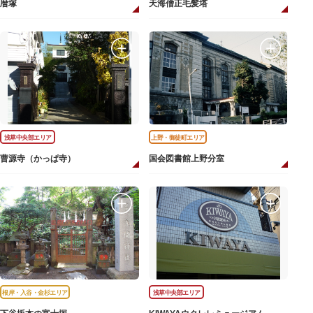
暦塚
天海僧正毛髪塔
浅草中央部エリア
上野・御徒町エリア
曹源寺（かっぱ寺）
国会図書館上野分室
根岸・入谷・金杉エリア
浅草中央部エリア