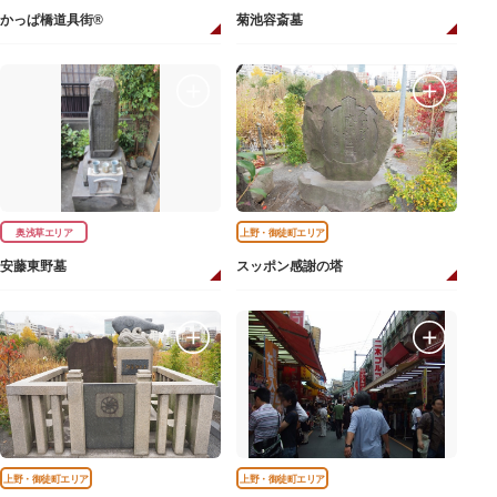
かっぱ橋道具街®
菊池容斎墓
奥浅草エリア
上野・御徒町エリア
安藤東野墓
スッポン感謝の塔
上野・御徒町エリア
上野・御徒町エリア