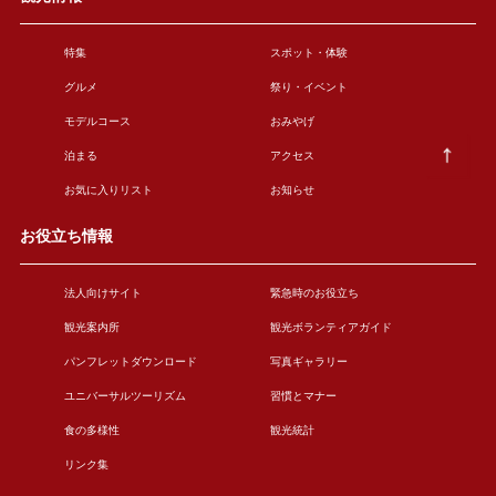
特集
スポット・体験
グルメ
祭り・イベント
モデルコース
おみやげ
泊まる
アクセス
お気に入りリスト
お知らせ
お役立ち情報
法人向けサイト
緊急時のお役立ち
観光案内所
観光ボランティアガイド
パンフレットダウンロード
写真ギャラリー
ユニバーサルツーリズム
習慣とマナー
食の多様性
観光統計
リンク集