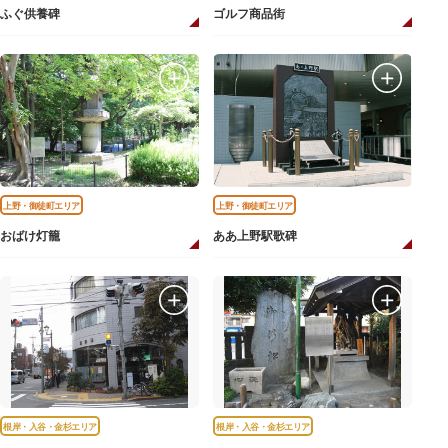
ふぐ供養碑
ゴルフ商品街
上野・御徒町エリア
上野・御徒町エリア
おばけ灯籠
ああ上野駅歌碑
根岸・入谷・金杉エリア
根岸・入谷・金杉エリア