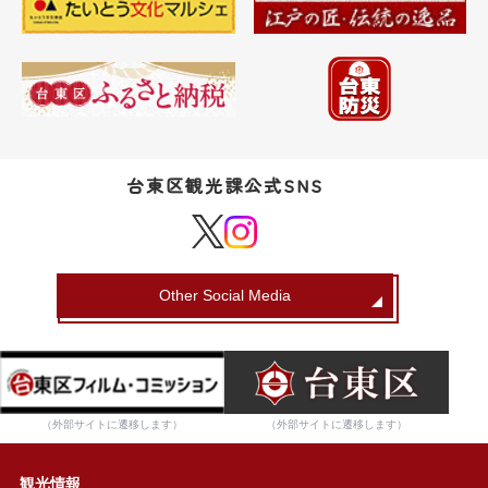
台東区観光課公式SNS
Other Social Media
（外部サイトに遷移します）
（外部サイトに遷移します）
観光情報