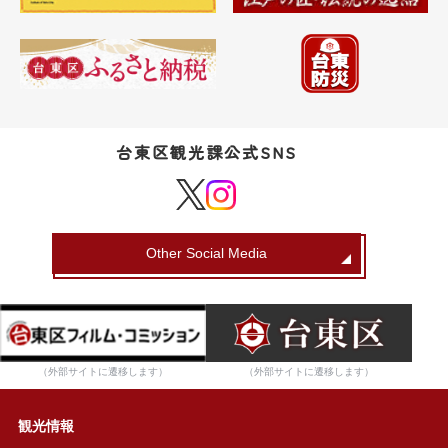
台東区観光課公式SNS
Other Social Media
（外部サイトに遷移します）
（外部サイトに遷移します）
観光情報