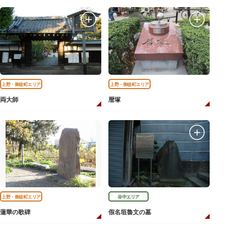
上野・御徒町エリア
上野・御徒町エリア
両大師
暦塚
上野・御徒町エリア
谷中エリア
蓮華の歌碑
假名垣魯文の墓