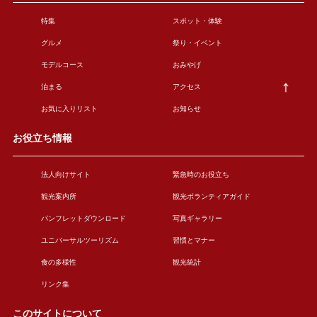
特集
スポット・体験
グルメ
祭り・イベント
モデルコース
おみやげ
泊まる
アクセス
お気に入りリスト
お知らせ
お役立ち情報
法人向けサイト
緊急時のお役立ち
観光案内所
観光ボランティアガイド
パンフレットダウンロード
写真ギャラリー
ユニバーサルツーリズム
習慣とマナー
食の多様性
観光統計
リンク集
このサイトについて