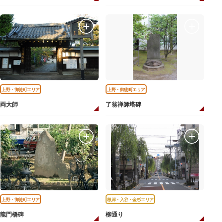
上野・御徒町エリア
上野・御徒町エリア
両大師
了翁禅師塔碑
上野・御徒町エリア
根岸・入谷・金杉エリア
龍門橋碑
柳通り