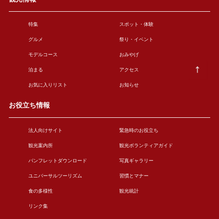
特集
スポット・体験
グルメ
祭り・イベント
モデルコース
おみやげ
泊まる
アクセス
お気に入りリスト
お知らせ
お役立ち情報
法人向けサイト
緊急時のお役立ち
観光案内所
観光ボランティアガイド
パンフレットダウンロード
写真ギャラリー
ユニバーサルツーリズム
習慣とマナー
食の多様性
観光統計
リンク集