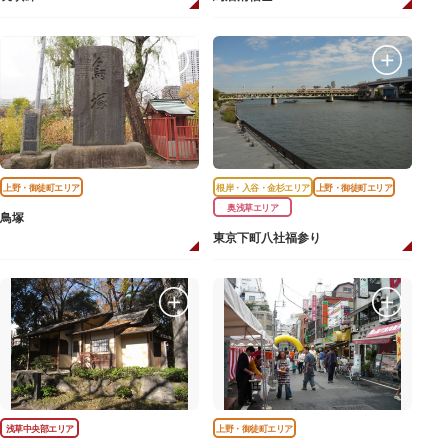
上野・御徒町エリア
根岸・入谷・金杉エリア
上野・御徒町エリア
奥浅草エリア
鳥塚
東京下町八社福参り
浅草中央部エリア
上野・御徒町エリア