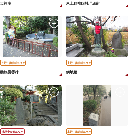
天祐庵
東上野韓国料理店街
上野・御徒町エリア
上野・御徒町エリア
動物慰霊碑
銅地蔵
浅草中央部エリア
上野・御徒町エリア