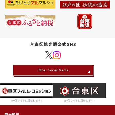
台東区観光課公式SNS
Other Social Media
（外部サイトに遷移します）
（外部サイトに遷移します）
観光情報