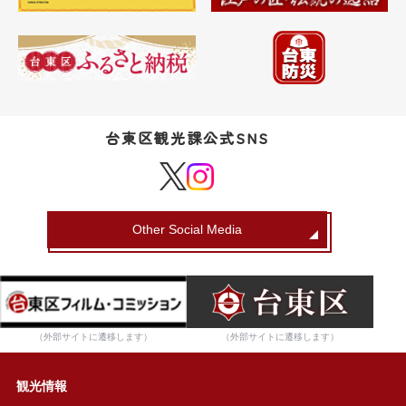
台東区観光課公式SNS
Other Social Media
（外部サイトに遷移します）
（外部サイトに遷移します）
観光情報