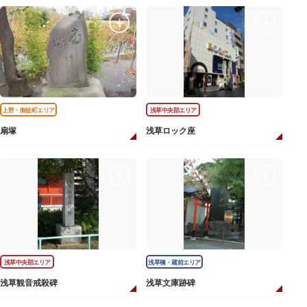
上野・御徒町エリア
浅草中央部エリア
扇塚
浅草ロック座
浅草中央部エリア
浅草橋・蔵前エリア
浅草観音戒殺碑
浅草文庫跡碑