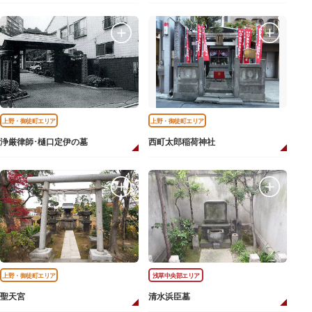
上野・御徒町エリア
上野・御徒町エリア
浄厳律師･樋口定伊の墓
西町太郎稲荷神社
上野・御徒町エリア
浅草中央部エリア
聖天宮
清水浜臣墓