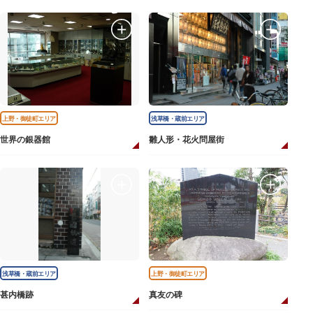
上野・御徒町エリア
浅草橋・蔵前エリア
世界の銀器館
雛人形・花火問屋街
浅草橋・蔵前エリア
上野・御徒町エリア
甚内橋跡
真友の碑