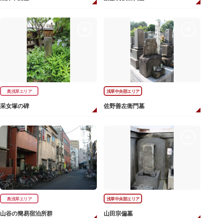
奥浅草エリア
浅草中央部エリア
采女塚の碑
佐野善左衛門墓
奥浅草エリア
浅草中央部エリア
山谷の簡易宿泊所群
山田宗偏墓