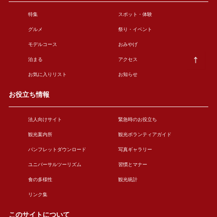
特集
スポット・体験
グルメ
祭り・イベント
モデルコース
おみやげ
泊まる
アクセス
お気に入りリスト
お知らせ
お役立ち情報
法人向けサイト
緊急時のお役立ち
観光案内所
観光ボランティアガイド
パンフレットダウンロード
写真ギャラリー
ユニバーサルツーリズム
習慣とマナー
食の多様性
観光統計
リンク集
このサイトについて