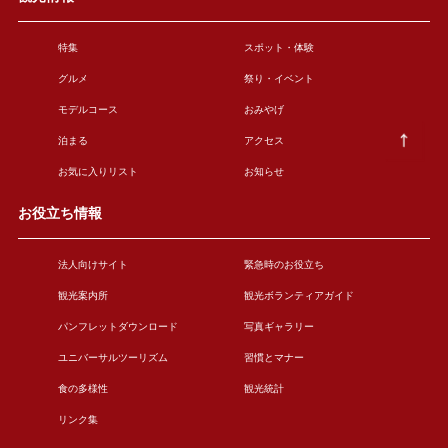
特集
スポット・体験
グルメ
祭り・イベント
モデルコース
おみやげ
泊まる
アクセス
お気に入りリスト
お知らせ
お役立ち情報
法人向けサイト
緊急時のお役立ち
観光案内所
観光ボランティアガイド
パンフレットダウンロード
写真ギャラリー
ユニバーサルツーリズム
習慣とマナー
食の多様性
観光統計
リンク集