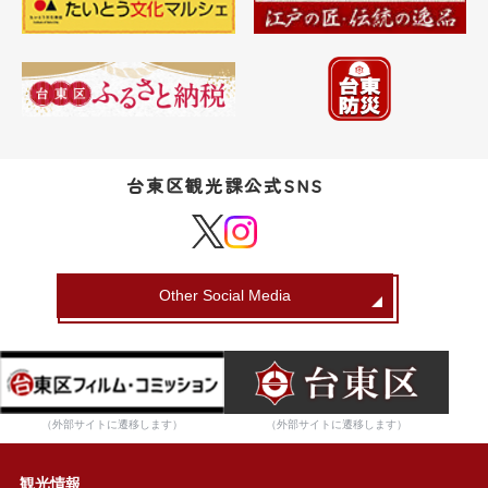
台東区観光課公式SNS
Other Social Media
（外部サイトに遷移します）
（外部サイトに遷移します）
観光情報