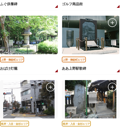
ふぐ供養碑
ゴルフ商品街
上野・御徒町エリア
上野・御徒町エリア
おばけ灯籠
ああ上野駅歌碑
根岸・入谷・金杉エリア
根岸・入谷・金杉エリア