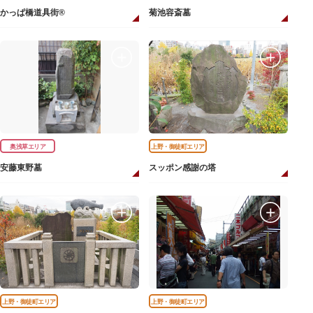
かっぱ橋道具街®
菊池容斎墓
奥浅草エリア
上野・御徒町エリア
安藤東野墓
スッポン感謝の塔
上野・御徒町エリア
上野・御徒町エリア