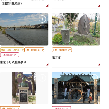
（旧吉田屋酒店）
根岸・入谷・金杉エリア
上野・御徒町エリア
上野・御徒町エリア
奥浅草エリア
包丁塚
東京下町八社福参り
上野・御徒町エリア
奥浅草エリア