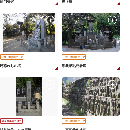
龍門橋碑
屋形船
上野・御徒町エリア
上野・御徒町エリア
時忘れじの塔
彰義隊戦死者碑
浅草中央部エリア
上野・御徒町エリア