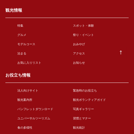
観光情報
特集
スポット・体験
グルメ
祭り・イベント
モデルコース
おみやげ
泊まる
アクセス
お気に入りリスト
お知らせ
お役立ち情報
法人向けサイト
緊急時のお役立ち
観光案内所
観光ボランティアガイド
パンフレットダウンロード
写真ギャラリー
ユニバーサルツーリズム
習慣とマナー
食の多様性
観光統計