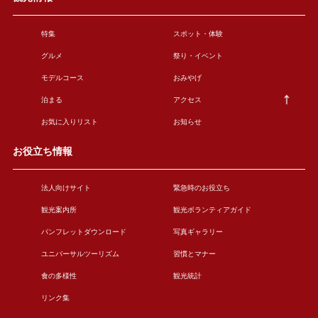
特集
スポット・体験
グルメ
祭り・イベント
モデルコース
おみやげ
泊まる
アクセス
お気に入りリスト
お知らせ
お役立ち情報
法人向けサイト
緊急時のお役立ち
観光案内所
観光ボランティアガイド
パンフレットダウンロード
写真ギャラリー
ユニバーサルツーリズム
習慣とマナー
食の多様性
観光統計
リンク集