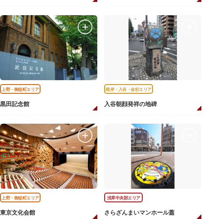
上野・御徒町エリア
根岸・入谷・金杉エリア
黒田記念館
入谷朝顔発祥の地碑
上野・御徒町エリア
浅草中央部エリア
東京文化会館
さらざんまいマンホール蓋