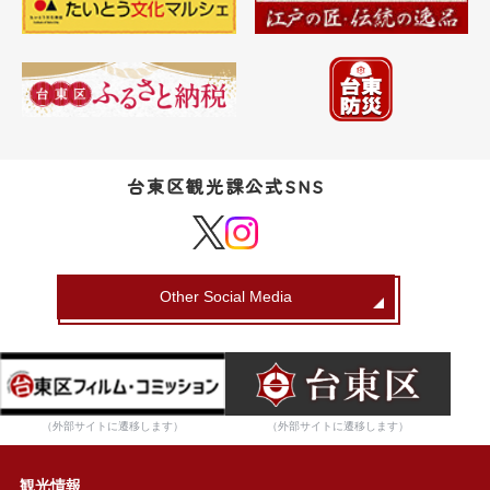
台東区観光課公式SNS
Other Social Media
（外部サイトに遷移します）
（外部サイトに遷移します）
観光情報