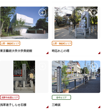
上野・御徒町エリア
上野・御徒町エリア
東京藝術大学大学美術館
時忘れじの塔
浅草中央部エリア
谷中エリア
浅草迷子しらせ石標
三崎坂