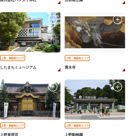
株式会社バンダイ本社
山谷堀公園
上野・御徒町エリア
上野・御徒町エリア
したまちミュージアム
寛永寺
上野・御徒町エリア
上野・御徒町エリア
上野東照宮
上野動物園