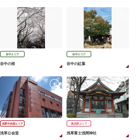
谷中エリア
谷中エリア
谷中の桜
谷中の紅葉
浅草中央部エリア
奥浅草エリア
浅草公会堂
浅草富士浅間神社