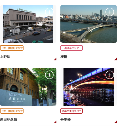
上野・御徒町エリア
奥浅草エリア
上野駅
桜橋
上野・御徒町エリア
浅草中央部エリア
黒田記念館
吾妻橋