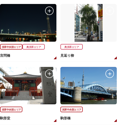
浅草中央部エリア
奥浅草エリア
奥浅草エリア
言問橋
見返り柳
浅草中央部エリア
浅草中央部エリア
駒形堂
駒形橋