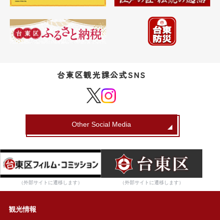
台東区観光課公式SNS
Other Social Media
（外部サイトに遷移します）
（外部サイトに遷移します）
観光情報