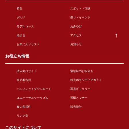
特集
スポット・体験
グルメ
祭り・イベント
モデルコース
おみやげ
泊まる
アクセス
お気に入りリスト
お知らせ
お役立ち情報
法人向けサイト
緊急時のお役立ち
観光案内所
観光ボランティアガイド
パンフレットダウンロード
写真ギャラリー
ユニバーサルツーリズム
習慣とマナー
食の多様性
観光統計
リンク集
このサイトについて