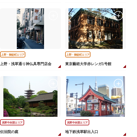
上野・御徒町エリア
上野・御徒町エリア
上野・浅草通り神仏具専門店会
東京藝術大学赤レンガ1号館
浅草中央部エリア
浅草中央部エリア
伝法院の庭
地下鉄浅草駅出入口