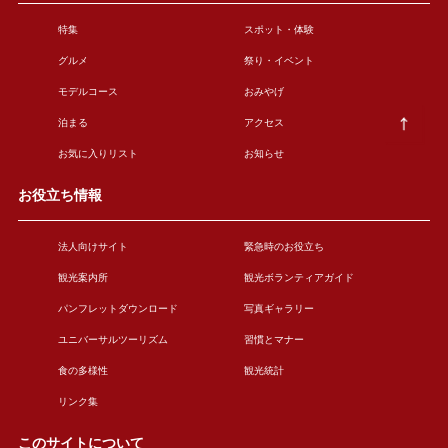
特集
スポット・体験
グルメ
祭り・イベント
モデルコース
おみやげ
泊まる
アクセス
お気に入りリスト
お知らせ
お役立ち情報
法人向けサイト
緊急時のお役立ち
観光案内所
観光ボランティアガイド
パンフレットダウンロード
写真ギャラリー
ユニバーサルツーリズム
習慣とマナー
食の多様性
観光統計
リンク集
このサイトについて