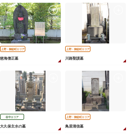
上野・御徒町エリア
上野・御徒町エリア
慈海僧正墓
川路聖謨墓
谷中エリア
上野・御徒町エリア
大久保主水の墓
鳥居清信墓