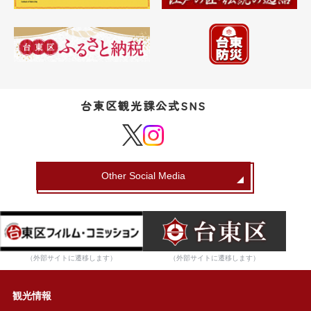
台東区観光課公式SNS
Other Social Media
（外部サイトに遷移します）
（外部サイトに遷移します）
観光情報