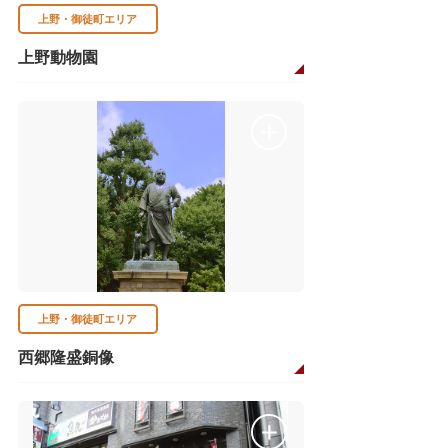
上野・御徒町エリア
上野動物園
上野・御徒町エリア
西郷隆盛銅像