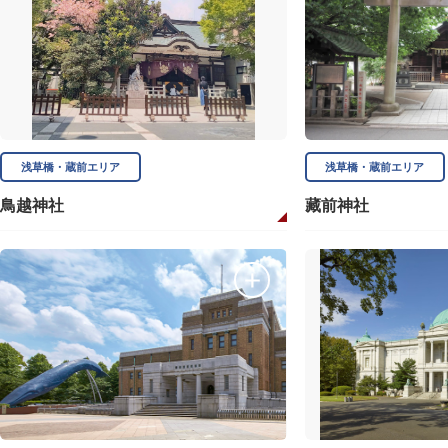
浅草橋・蔵前エリア
浅草橋・蔵前エリア
鳥越神社
藏前神社