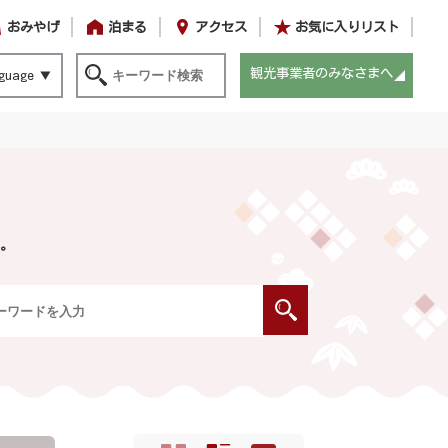
おみやげ
泊まる
アクセス
お気に入りリスト
観光事業者のみなさまへ
guage
。