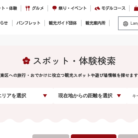
ット・体験
グルメ
祭り・イベント
モデルコース
らせ
パンフレット
観光ガイド団体
観光案内所
Lan
スポット・体験検索
東区への旅行・おでかけに役立つ観光スポットや遊び場情報を探せます
エリアを選択
現在地からの距離を選択