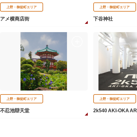
上野・御徒町エリア
上野・御徒町エリア
アメ横商店街
下谷神社
上野・御徒町エリア
上野・御徒町エリア
不忍池辯天堂
2k540 AKI-OKA A