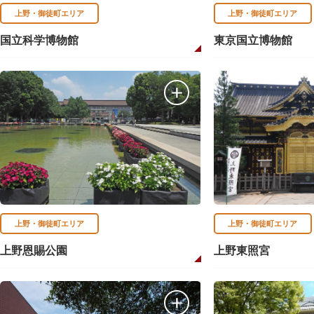
上野・御徒町エリア
上野・御徒町エリア
国立科学博物館
東京国立博物館
上野・御徒町エリア
上野・御徒町エリア
上野恩賜公園
上野東照宮