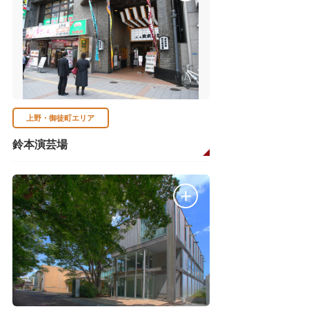
上野・御徒町エリア
鈴本演芸場