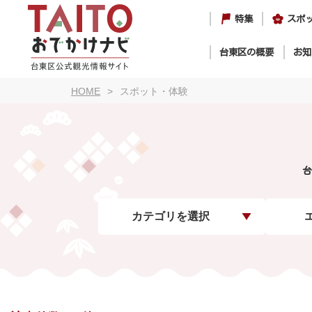
特集
スポ
台東区の概要
お知
HOME
スポット・体験
台
カテゴリを選択