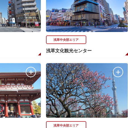
浅草中央部エリア
浅草文化観光センター
浅草中央部エリア