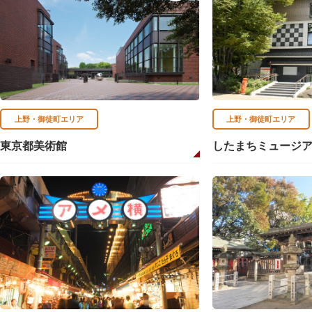
上野・御徒町エリア
上野・御徒町エリア
東京都美術館
したまちミュージ