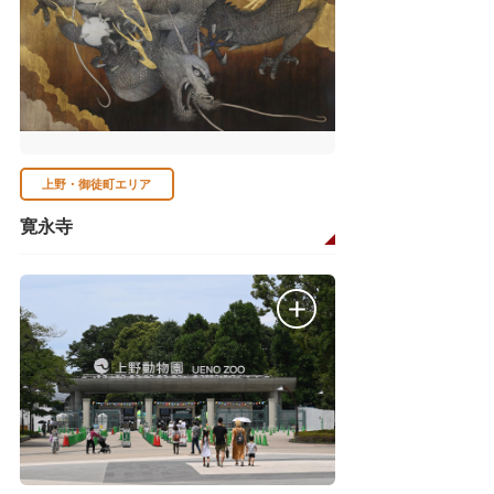
上野・御徒町エリア
寛永寺