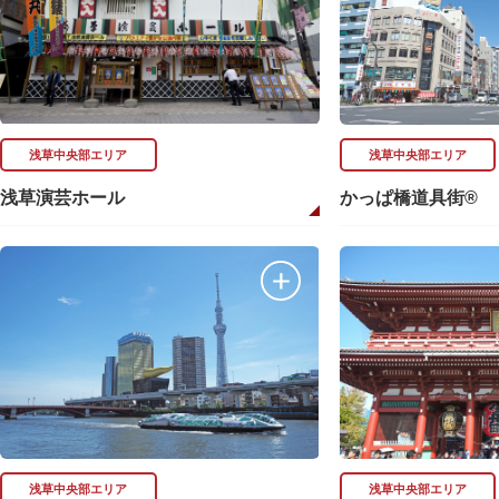
浅草中央部エリア
浅草中央部エリア
浅草演芸ホール
かっぱ橋道具街®
浅草中央部エリア
浅草中央部エリア