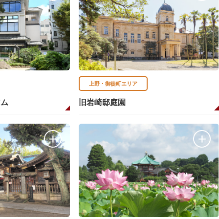
上野・御徒町エリア
アム
旧岩崎邸庭園