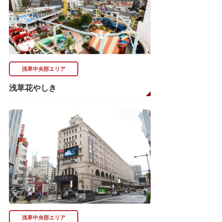
浅草中央部エリア
浅草花やしき
浅草中央部エリア