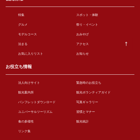
特集
スポット・体験
グルメ
祭り・イベント
モデルコース
おみやげ
泊まる
アクセス
お気に入りリスト
お知らせ
お役立ち情報
法人向けサイト
緊急時のお役立ち
観光案内所
観光ボランティアガイド
パンフレットダウンロード
写真ギャラリー
ユニバーサルツーリズム
習慣とマナー
食の多様性
観光統計
リンク集