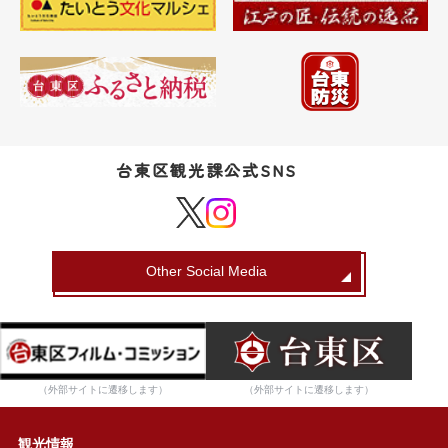
台東区観光課公式SNS
Other Social Media
（外部サイトに遷移します）
（外部サイトに遷移します）
観光情報