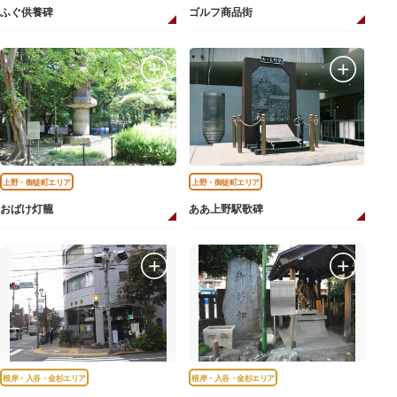
ふぐ供養碑
ゴルフ商品街
上野・御徒町エリア
上野・御徒町エリア
おばけ灯籠
ああ上野駅歌碑
根岸・入谷・金杉エリア
根岸・入谷・金杉エリア