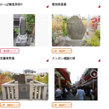
かっぱ橋道具街®
菊池容斎墓
奥浅草エリア
上野・御徒町エリア
安藤東野墓
スッポン感謝の塔
上野・御徒町エリア
上野・御徒町エリア