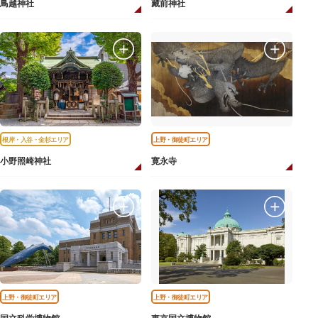
鳥越神社
藏前神社
根岸・入谷・金杉エリア
上野・御徒町エリア
小野照崎神社
寛永寺
上野・御徒町エリア
上野・御徒町エリア