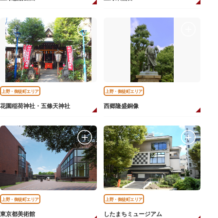
上野・御徒町エリア
上野・御徒町エリア
花園稲荷神社・五條天神社
西郷隆盛銅像
上野・御徒町エリア
上野・御徒町エリア
東京都美術館
したまちミュージアム