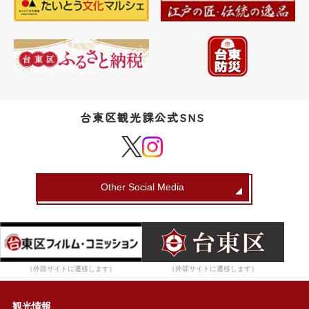
台東区観光課公式SNS
Other Social Media
（外部サイトに遷移します）
（外部サイトに遷移します）
観光情報