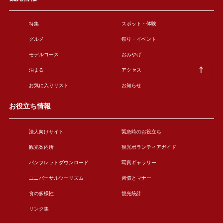
特集
スポット・体験
グルメ
祭り・イベント
モデルコース
おみやげ
泊まる
アクセス
お気に入りリスト
お知らせ
お役立ち情報
法人向けサイト
緊急時のお役立ち
観光案内所
観光ボランティアガイド
パンフレットダウンロード
写真ギャラリー
ユニバーサルツーリズム
習慣とマナー
食の多様性
観光統計
リンク集