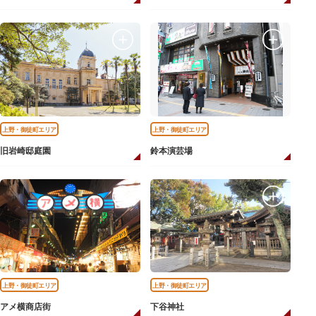
上野・御徒町エリア
上野・御徒町エリア
旧岩崎邸庭園
鈴本演芸場
上野・御徒町エリア
上野・御徒町エリア
アメ横商店街
下谷神社