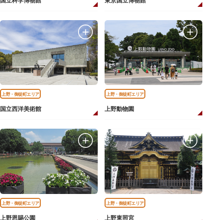
国立科学博物館
東京国立博物館
上野・御徒町エリア
上野・御徒町エリア
国立西洋美術館
上野動物園
上野・御徒町エリア
上野・御徒町エリア
上野恩賜公園
上野東照宮