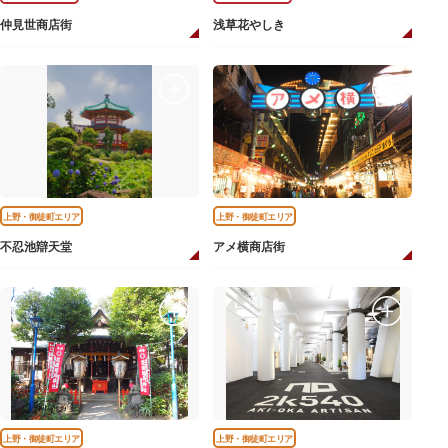
仲見世商店街
浅草花やしき
上野・御徒町エリア
上野・御徒町エリア
不忍池辯天堂
アメ横商店街
上野・御徒町エリア
上野・御徒町エリア