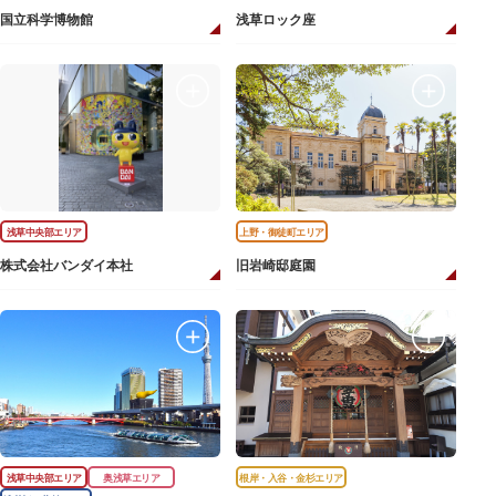
国立科学博物館
浅草ロック座
浅草中央部エリア
上野・御徒町エリア
株式会社バンダイ本社
旧岩崎邸庭園
浅草中央部エリア
奥浅草エリア
根岸・入谷・金杉エリア