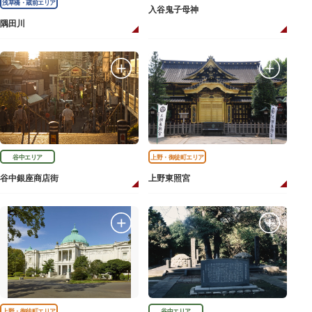
浅草橋・蔵前エリア
入谷鬼子母神
隅田川
谷中エリア
上野・御徒町エリア
谷中銀座商店街
上野東照宮
上野・御徒町エリア
谷中エリア