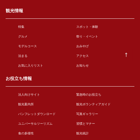
観光情報
特集
スポット・体験
グルメ
祭り・イベント
モデルコース
おみやげ
泊まる
アクセス
お気に入りリスト
お知らせ
お役立ち情報
法人向けサイト
緊急時のお役立ち
観光案内所
観光ボランティアガイド
パンフレットダウンロード
写真ギャラリー
ユニバーサルツーリズム
習慣とマナー
食の多様性
観光統計