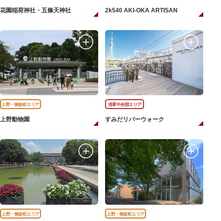
花園稲荷神社・五條天神社
2k540 AKI-OKA ARTISAN
上野・御徒町エリア
浅草中央部エリア
上野動物園
すみだリバーウォーク
上野・御徒町エリア
上野・御徒町エリア