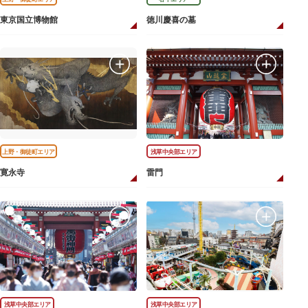
東京国立博物館
徳川慶喜の墓
上野・御徒町エリア
浅草中央部エリア
寛永寺
雷門
浅草中央部エリア
浅草中央部エリア