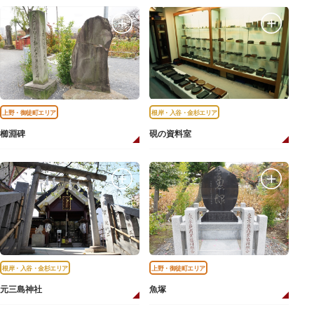
上野・御徒町エリア
根岸・入谷・金杉エリア
櫛淵碑
硯の資料室
根岸・入谷・金杉エリア
上野・御徒町エリア
元三島神社
魚塚