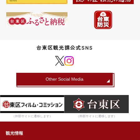
台東区観光課公式SNS
Other Social Media
（外部サイトに遷移します）
（外部サイトに遷移します）
観光情報