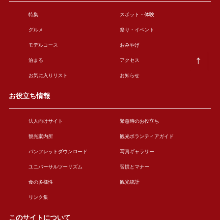
特集
スポット・体験
グルメ
祭り・イベント
モデルコース
おみやげ
泊まる
アクセス
お気に入りリスト
お知らせ
お役立ち情報
法人向けサイト
緊急時のお役立ち
観光案内所
観光ボランティアガイド
パンフレットダウンロード
写真ギャラリー
ユニバーサルツーリズム
習慣とマナー
食の多様性
観光統計
リンク集
このサイトについて