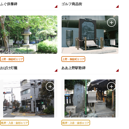
ふぐ供養碑
ゴルフ商品街
上野・御徒町エリア
上野・御徒町エリア
おばけ灯籠
ああ上野駅歌碑
根岸・入谷・金杉エリア
根岸・入谷・金杉エリア