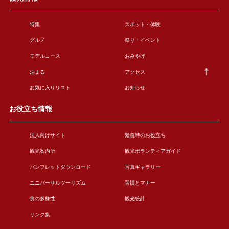
特集
スポット・体験
グルメ
祭り・イベント
モデルコース
おみやげ
泊まる
アクセス
お気に入りリスト
お知らせ
お役立ち情報
法人向けサイト
緊急時のお役立ち
観光案内所
観光ボランティアガイド
パンフレットダウンロード
写真ギャラリー
ユニバーサルツーリズム
習慣とマナー
食の多様性
観光統計
リンク集