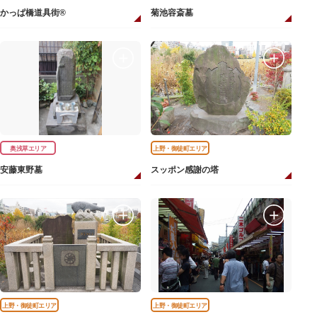
かっぱ橋道具街®
菊池容斎墓
奥浅草エリア
上野・御徒町エリア
安藤東野墓
スッポン感謝の塔
上野・御徒町エリア
上野・御徒町エリア