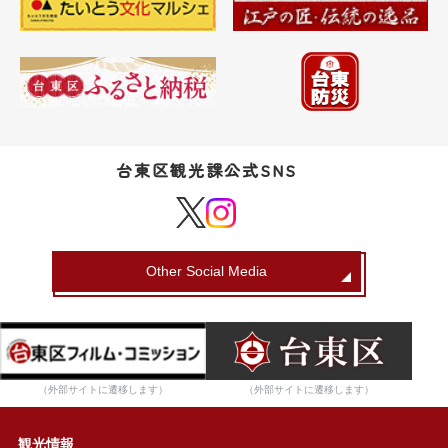
台東区観光課公式SNS
Other Social Media
（外部サイトに遷移します）
（外部サイトに遷移します）
観光情報