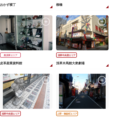
おかず横丁
柳橋
奥浅草エリア
浅草中央部エリア
皮革産業資料館
浅草木馬館大衆劇場
浅草中央部エリア
上野・御徒町エリア