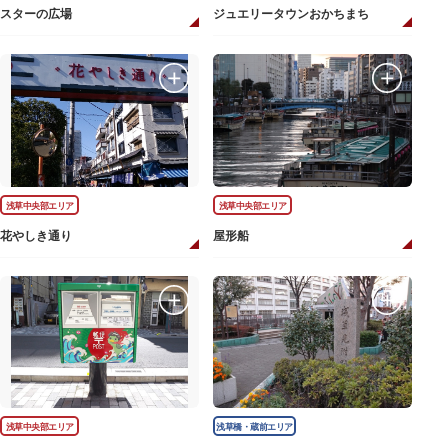
スターの広場
ジュエリータウンおかちまち
浅草中央部エリア
浅草中央部エリア
花やしき通り
屋形船
浅草中央部エリア
浅草橋・蔵前エリア