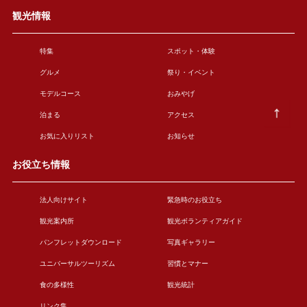
観光情報
特集
スポット・体験
グルメ
祭り・イベント
モデルコース
おみやげ
泊まる
アクセス
お気に入りリスト
お知らせ
お役立ち情報
法人向けサイト
緊急時のお役立ち
観光案内所
観光ボランティアガイド
パンフレットダウンロード
写真ギャラリー
ユニバーサルツーリズム
習慣とマナー
食の多様性
観光統計
リンク集