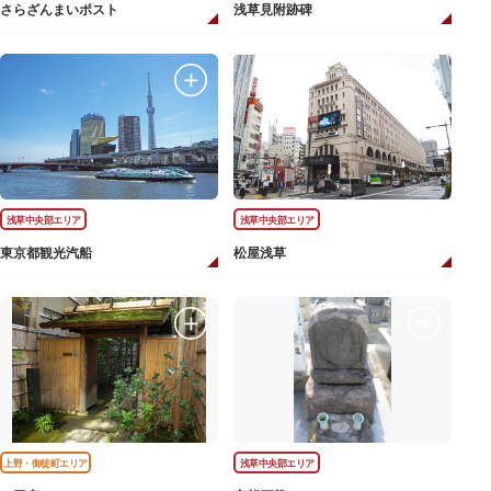
さらざんまいポスト
浅草見附跡碑
浅草中央部エリア
浅草中央部エリア
東京都観光汽船
松屋浅草
上野・御徒町エリア
浅草中央部エリア