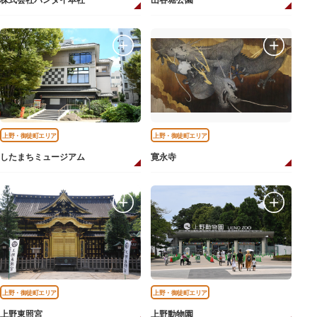
株式会社バンダイ本社
山谷堀公園
上野・御徒町エリア
上野・御徒町エリア
したまちミュージアム
寛永寺
上野・御徒町エリア
上野・御徒町エリア
上野東照宮
上野動物園