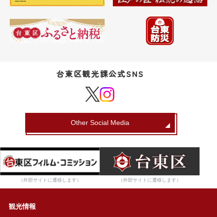
台東区観光課公式SNS
Other Social Media
（外部サイトに遷移します）
（外部サイトに遷移します）
観光情報