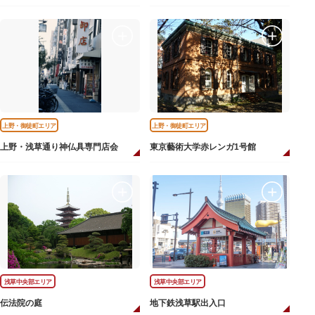
上野・御徒町エリア
上野・御徒町エリア
上野・浅草通り神仏具専門店会
東京藝術大学赤レンガ1号館
浅草中央部エリア
浅草中央部エリア
伝法院の庭
地下鉄浅草駅出入口