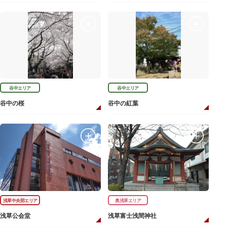
谷中エリア
谷中エリア
谷中の桜
谷中の紅葉
浅草中央部エリア
奥浅草エリア
浅草公会堂
浅草富士浅間神社