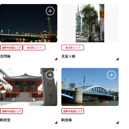
浅草中央部エリア
奥浅草エリア
奥浅草エリア
言問橋
見返り柳
浅草中央部エリア
浅草中央部エリア
駒形堂
駒形橋