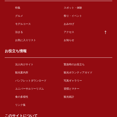
特集
スポット・体験
グルメ
祭り・イベント
モデルコース
おみやげ
泊まる
アクセス
お気に入りリスト
お知らせ
お役立ち情報
法人向けサイト
緊急時のお役立ち
観光案内所
観光ボランティアガイド
パンフレットダウンロード
写真ギャラリー
ユニバーサルツーリズム
習慣とマナー
食の多様性
観光統計
リンク集
このサイトについて