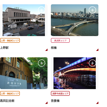
上野・御徒町エリア
奥浅草エリア
上野駅
桜橋
上野・御徒町エリア
浅草中央部エリア
黒田記念館
吾妻橋