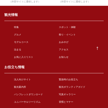
（外部サイトに遷移します）
（外部サイトに遷移します）
観光情報
特集
スポット・体験
グルメ
祭り・イベント
モデルコース
おみやげ
泊まる
アクセス
お気に入りリスト
お知らせ
お役立ち情報
法人向けサイト
緊急時のお役立ち
観光案内所
観光ボランティアガイド
パンフレットダウンロード
写真ギャラリー
ユニバーサルツーリズム
習慣とマナー