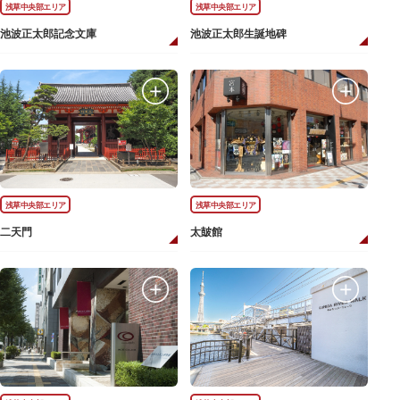
浅草中央部エリア
浅草中央部エリア
池波正太郎記念文庫
池波正太郎生誕地碑
浅草中央部エリア
浅草中央部エリア
二天門
太皷館