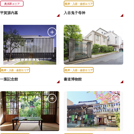
奥浅草エリア
根岸・入谷・金杉エリア
平賀源内墓
入谷鬼子母神
根岸・入谷・金杉エリア
根岸・入谷・金杉エリア
一葉記念館
書道博物館