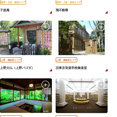
根岸・入谷・金杉エリア
根岸・入谷・金杉エリア
子規庵
飛不動尊
上野・御徒町エリア
上野・御徒町エリア
上野大仏（上野パゴダ）
旧東京音楽学校奏楽堂