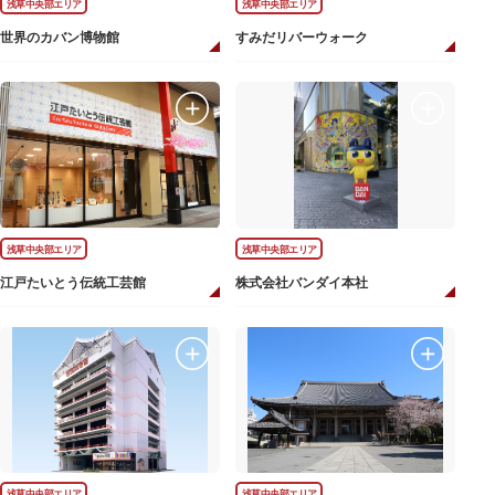
浅草中央部エリア
浅草中央部エリア
世界のカバン博物館
すみだリバーウォーク
浅草中央部エリア
浅草中央部エリア
江戸たいとう伝統工芸館
株式会社バンダイ本社
浅草中央部エリア
浅草中央部エリア