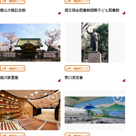
上野・御徒町エリア
上野・御徒町エリア
横山大観記念館
国立国会図書館国際子ども図書館
上野・御徒町エリア
上野・御徒町エリア
徳川家霊廟
野口英世像
上野・御徒町エリア
上野・御徒町エリア