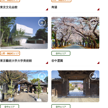
東京文化会館
寿湯
上野・御徒町エリア
谷中エリア
東京藝術大学大学美術館
谷中霊園
谷中エリア
谷中エリア