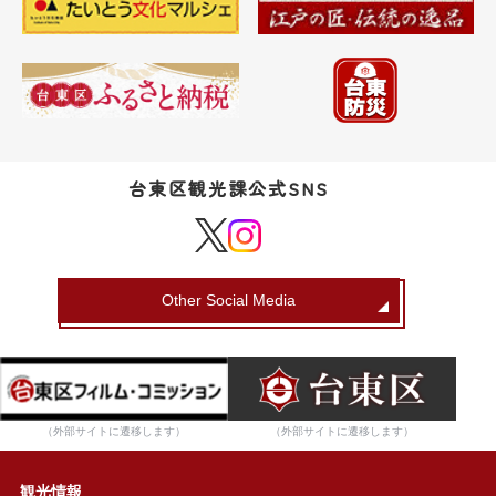
台東区観光課公式SNS
Other Social Media
（外部サイトに遷移します）
（外部サイトに遷移します）
観光情報