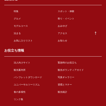
特集
スポット・体験
グルメ
祭り・イベント
モデルコース
おみやげ
泊まる
アクセス
お気に入りリスト
お知らせ
お役立ち情報
法人向けサイト
緊急時のお役立ち
観光案内所
観光ボランティアガイド
パンフレットダウンロード
写真ギャラリー
ユニバーサルツーリズム
習慣とマナー
食の多様性
観光統計
リンク集