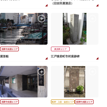
（旧吉田屋酒店）
浅草中央部エリア
奥浅草エリア
屋形船
江戸猿若町市村座跡碑
浅草中央部エリア
根岸・入谷・金杉エリア
浅草中央部エリア