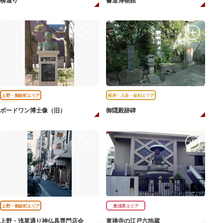
柳通り
書道博物館
上野・御徒町エリア
根岸・入谷・金杉エリア
ボードワン博士像（旧）
御隠殿跡碑
上野・御徒町エリア
奥浅草エリア
上野・浅草通り神仏具専門店会
東禅寺の江戸六地蔵