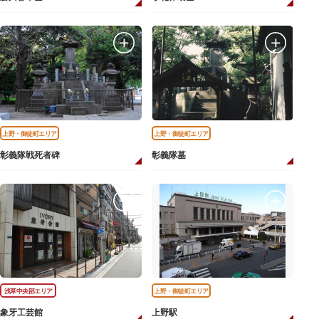
上野・御徒町エリア
上野・御徒町エリア
彰義隊戦死者碑
彰義隊墓
浅草中央部エリア
上野・御徒町エリア
象牙工芸館
上野駅