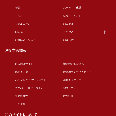
特集
スポット・体験
グルメ
祭り・イベント
モデルコース
おみやげ
泊まる
アクセス
お気に入りリスト
お知らせ
お役立ち情報
法人向けサイト
緊急時のお役立ち
観光案内所
観光ボランティアガイド
パンフレットダウンロード
写真ギャラリー
ユニバーサルツーリズム
習慣とマナー
食の多様性
観光統計
リンク集
このサイトについて