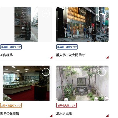
浅草橋・蔵前エリア
浅草橋・蔵前エリア
甚内橋跡
雛人形・花火問屋街
上野・御徒町エリア
浅草中央部エリア
世界の銀器館
清水浜臣墓