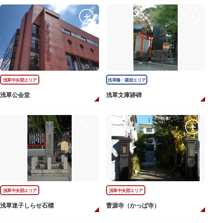
浅草中央部エリア
浅草橋・蔵前エリア
浅草公会堂
浅草文庫跡碑
浅草中央部エリア
浅草中央部エリア
浅草迷子しらせ石標
曹源寺（かっぱ寺）