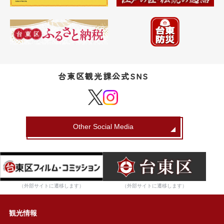
台東区観光課公式SNS
Other Social Media
（外部サイトに遷移します）
（外部サイトに遷移します）
観光情報