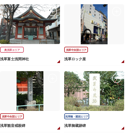
奥浅草エリア
浅草中央部エリア
浅草富士浅間神社
浅草ロック座
浅草中央部エリア
浅草橋・蔵前エリア
浅草観音戒殺碑
浅草御蔵跡碑