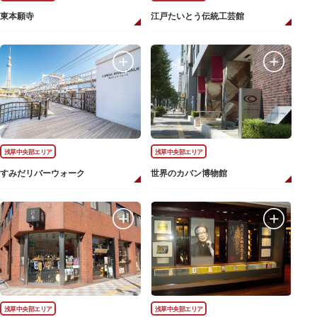
東本願寺
江戸たいとう伝統工芸館
浅草中央部エリア
浅草中央部エリア
すみだリバーウォーク
世界のカバン博物館
浅草中央部エリア
浅草中央部エリア