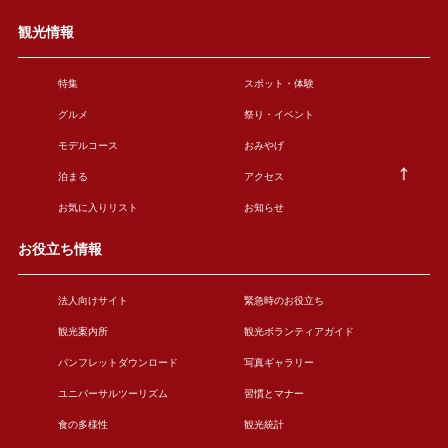
観光情報
特集
スポット・体験
グルメ
祭り・イベント
モデルコース
おみやげ
泊まる
アクセス
お気に入りリスト
お知らせ
お役立ち情報
法人向けサイト
緊急時のお役立ち
観光案内所
観光ボランティアガイド
パンフレットダウンロード
写真ギャラリー
ユニバーサルツーリズム
習慣とマナー
食の多様性
観光統計