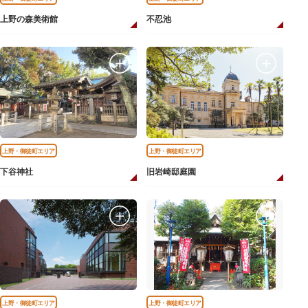
上野の森美術館
不忍池
上野・御徒町エリア
上野・御徒町エリア
下谷神社
旧岩崎邸庭園
上野・御徒町エリア
上野・御徒町エリア