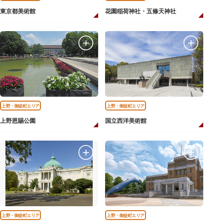
東京都美術館
花園稲荷神社・五條天神社
上野・御徒町エリア
上野・御徒町エリア
上野恩賜公園
国立西洋美術館
上野・御徒町エリア
上野・御徒町エリア