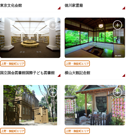
東京文化会館
徳川家霊廟
上野・御徒町エリア
上野・御徒町エリア
国立国会図書館国際子ども図書館
横山大観記念館
上野・御徒町エリア
上野・御徒町エリア