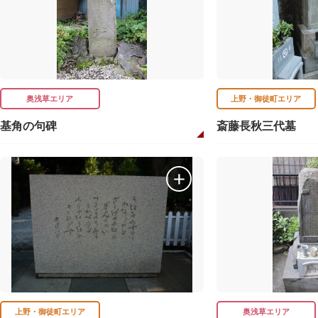
奥浅草エリア
上野・御徒町エリア
基角の句碑
斎藤長秋三代墓
上野・御徒町エリア
奥浅草エリア