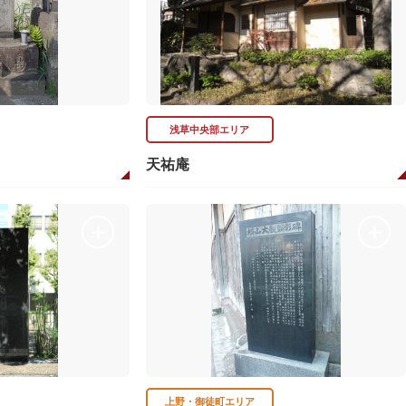
浅草中央部エリア
天祐庵
上野・御徒町エリア