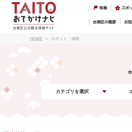
特集
スポ
台東区の概要
お知
HOME
スポット・体験
台
カテゴリを選択