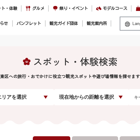
ット・体験
グルメ
祭り・イベント
モデルコース
らせ
パンフレット
観光ガイド団体
観光案内所
Lan
スポット・体験検索
東区への旅行・おでかけに役立つ観光スポットや遊び場情報を探せます
エリアを選択
現在地からの距離を選択