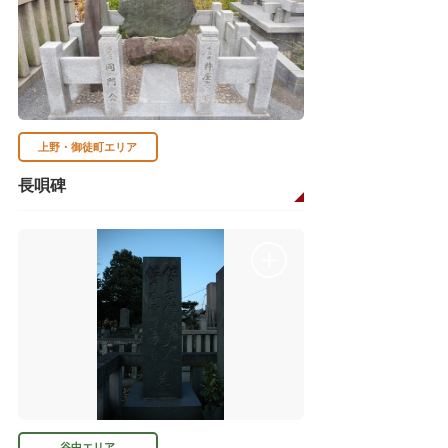
上野・御徒町エリア
長唄碑
谷中エリア