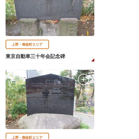
上野・御徒町エリア
東京自動車三十年会記念碑
上野・御徒町エリア