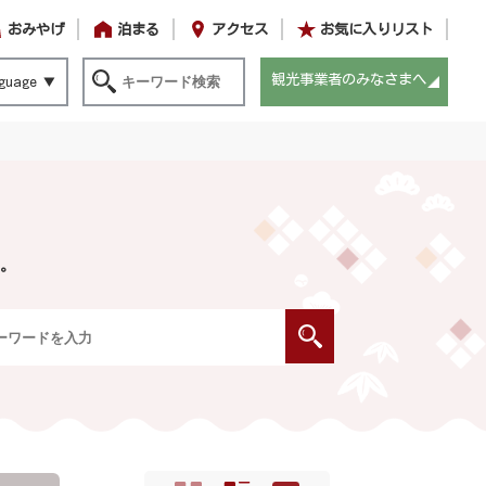
おみやげ
泊まる
アクセス
お気に入りリスト
観光事業者のみなさまへ
guage
。