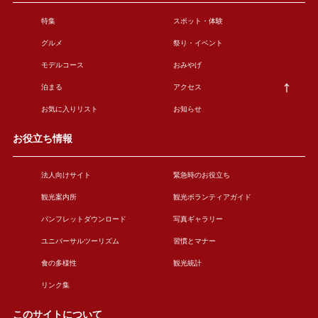
特集
スポット・体験
グルメ
祭り・イベント
モデルコース
おみやげ
泊まる
アクセス
お気に入りリスト
お知らせ
お役立ち情報
法人向けサイト
緊急時のお役立ち
観光案内所
観光ボランティアガイド
パンフレットダウンロード
写真ギャラリー
ユニバーサルツーリズム
習慣とマナー
食の多様性
観光統計
リンク集
このサイトについて