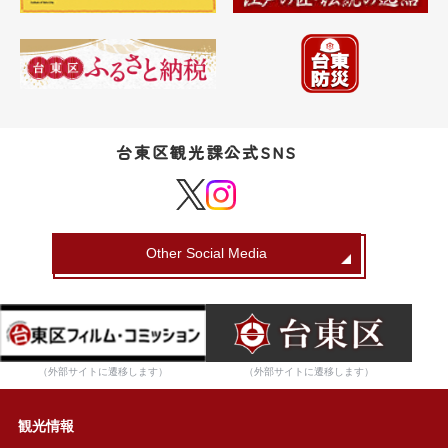
台東区観光課公式SNS
Other Social Media
（外部サイトに遷移します）
（外部サイトに遷移します）
観光情報