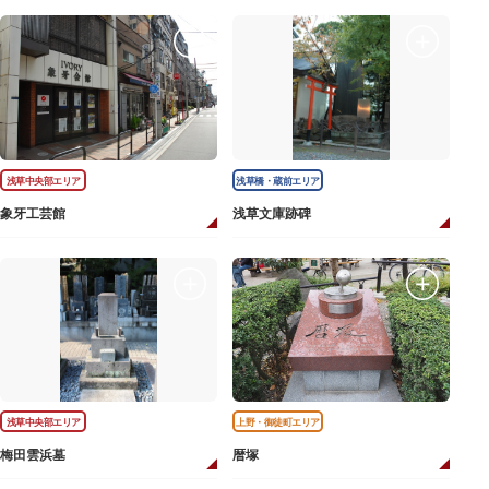
浅草中央部エリア
浅草橋・蔵前エリア
象牙工芸館
浅草文庫跡碑
浅草中央部エリア
上野・御徒町エリア
梅田雲浜墓
暦塚