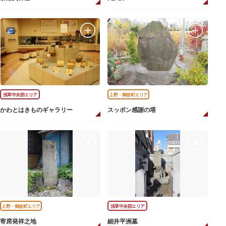
浅草中央部エリア
上野・御徒町エリア
かわとはきものギャラリー
スッポン感謝の塔
上野・御徒町エリア
浅草中央部エリア
寄席発祥之地
細井平洲墓